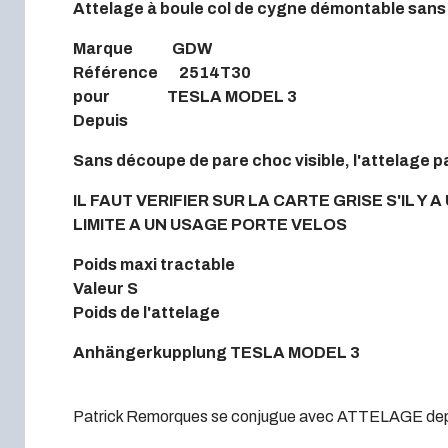
Attelage à boule col de cygne démontable sans o
Marque GDW
Référence 2514T30
pour TESLA MODEL 3
Depuis
Sans découpe de pare choc visible, l'attelage pa
IL FAUT VERIFIER SUR LA CARTE GRISE S'IL Y
LIMITE A UN USAGE PORTE VELOS
Poids maxi tractable
Valeur S
Poids de l'attelage
Anhängerkupplung TESLA MODEL 3
Patrick Remorques se conjugue avec ATTELAGE dep