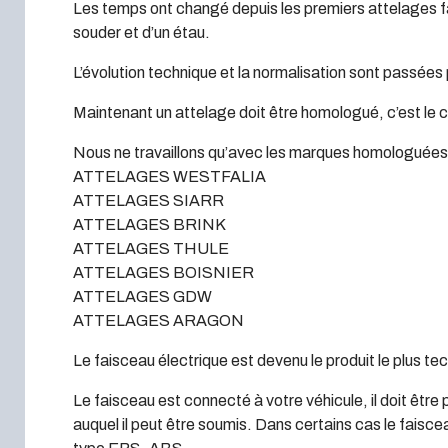
Les temps ont changé depuis les premiers attelages fa
souder et d’un étau.
L’évolution technique et la normalisation sont passées 
Maintenant un attelage doit être homologué, c’est le 
Nous ne travaillons qu’avec les marques homologuées à
ATTELAGES WESTFALIA
ATTELAGES SIARR
ATTELAGES BRINK
ATTELAGES THULE
ATTELAGES BOISNIER
ATTELAGES GDW
ATTELAGES ARAGON
Le faisceau électrique est devenu le produit le plus te
Le faisceau est connecté à votre véhicule, il doit être 
auquel il peut être soumis. Dans certains cas le faisc