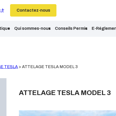
.fr
Contactez-nous
tique
Qui sommes-nous
Conseils Permis
E-Réglemen
E TESLA
>
ATTELAGE TESLA MODEL 3
ATTELAGE TESLA MODEL 3