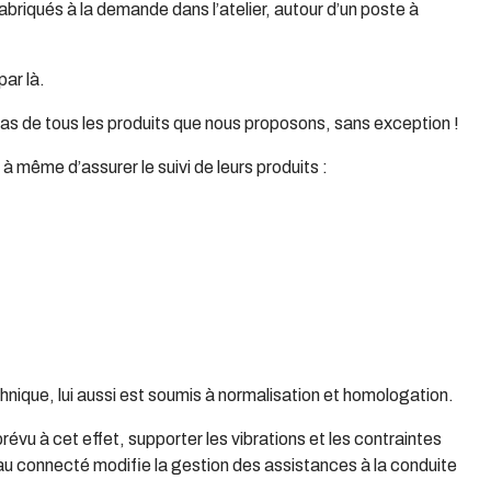
briqués à la demande dans l’atelier, autour d’un poste à
par là.
cas de tous les produits que nous proposons, sans exception !
 même d’assurer le suivi de leurs produits :
chnique, lui aussi est soumis à normalisation et homologation.
prévu à cet effet, supporter les vibrations et les contraintes
eau connecté modifie la gestion des assistances à la conduite