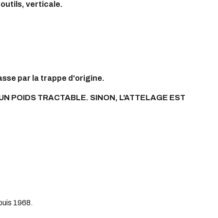
utils, verticale.
sse par la trappe d'origine.
 A UN POIDS TRACTABLE. SINON, L'ATTELAGE EST
uis 1968.