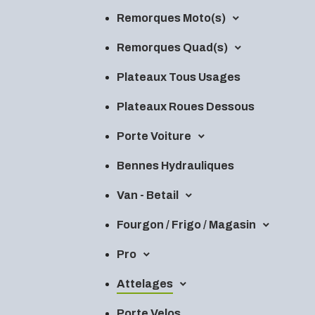
Remorques Moto(s)
Remorques Quad(s)
Plateaux Tous Usages
Plateaux Roues Dessous
Porte Voiture
Bennes Hydrauliques
Van - Betail
Fourgon / Frigo / Magasin
Pro
Attelages
Porte Velos