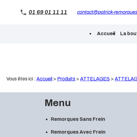
Panneau de gestion des cookies
01 69 01 11 11
contact@patrick-remorques
Accueil
La bou
Vous êtes ici :
Accueil
>
Produits
>
ATTELAGES
>
ATTELAG
Menu
Remorques Sans Frein
Remorques Avec Frein