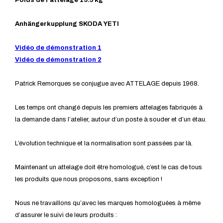
Poids de l'attelage 19.5 kg
Anhängerkupplung SKODA YETI
Vidéo de démonstration 1
Vidéo de démonstration 2
Patrick Remorques se conjugue avec ATTELAGE depuis 1968.
Les temps ont changé depuis les premiers attelages fabriqués à
la demande dans l’atelier, autour d’un poste à souder et d’un étau.
L’évolution technique et la normalisation sont passées par là.
Maintenant un attelage doit être homologué, c’est le cas de tous
les produits que nous proposons, sans exception !
Nous ne travaillons qu’avec les marques homologuées à même
d’assurer le suivi de leurs produits :