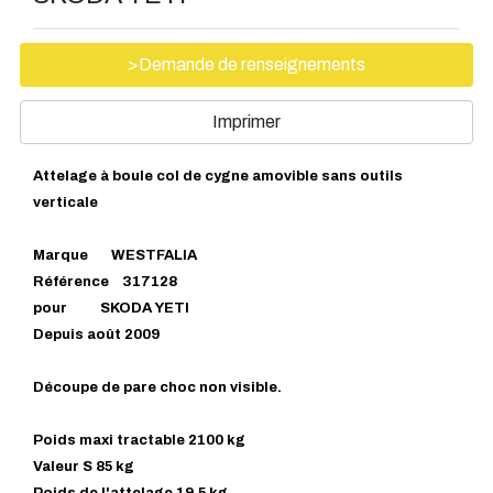
>Demande de renseignements
Imprimer
Attelage à boule col de cygne amovible sans outils
verticale
Marque WESTFALIA
Référence 317128
pour SKODA YETI
Depuis août 2009
Découpe de pare choc non visible.
Poids maxi tractable 2100 kg
Valeur S 85 kg