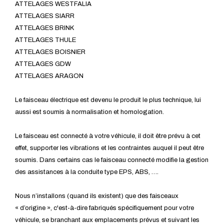
ATTELAGES WESTFALIA
ATTELAGES SIARR
ATTELAGES BRINK
ATTELAGES THULE
ATTELAGES BOISNIER
ATTELAGES GDW
ATTELAGES ARAGON
Le faisceau électrique est devenu le produit le plus technique, lui
aussi est soumis à normalisation et homologation.
Le faisceau est connecté à votre véhicule, il doit être prévu à cet
effet, supporter les vibrations et les contraintes auquel il peut être
soumis. Dans certains cas le faisceau connecté modifie la gestion
des assistances à la conduite type EPS, ABS, ….
Nous n’installons (quand ils existent) que des faisceaux
« d’origine », c'est-à-dire fabriqués spécifiquement pour votre
véhicule, se branchant aux emplacements prévus et suivant les