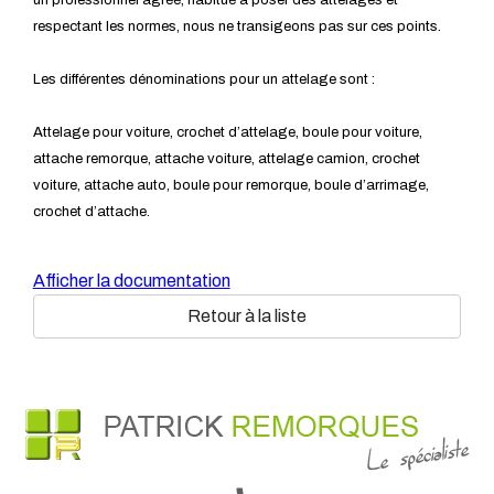
un professionnel agréé, habitué à poser des attelages et
respectant les normes, nous ne transigeons pas sur ces points.
Les différentes dénominations pour un attelage sont :
Attelage pour voiture, crochet d’attelage, boule pour voiture,
attache remorque, attache voiture, attelage camion, crochet
voiture, attache auto, boule pour remorque, boule d’arrimage,
crochet d’attache.
Afficher la documentation
Retour à la liste