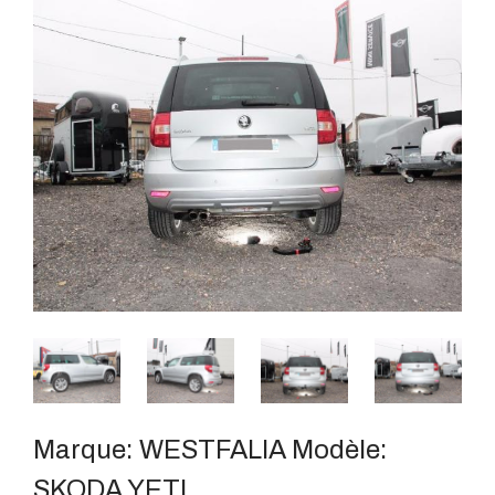
Marque:
WESTFALIA
Modèle:
SKODA YETI