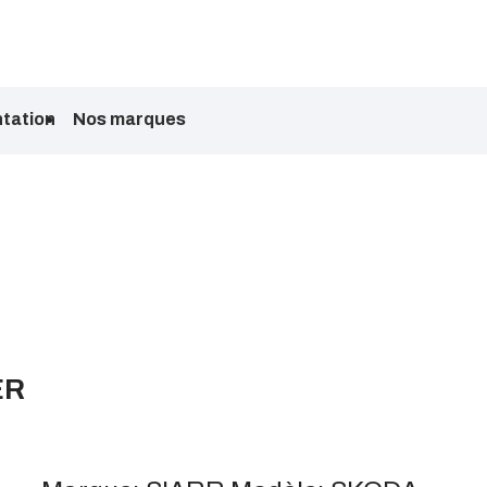
tation
Nos marques
ER