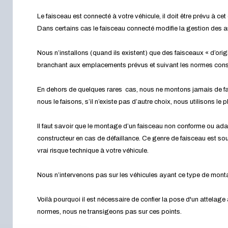
Le faisceau est connecté à votre véhicule, il doit être prévu à cet 
Dans certains cas le faisceau connecté modifie la gestion des 
Nous n’installons (quand ils existent) que des faisceaux « d’orig
branchant aux emplacements prévus et suivant les normes cons
En dehors de quelques rares cas, nous ne montons jamais de fa
nous le faisons, s’il n’existe pas d’autre choix, nous utilisons le
Il faut savoir que le montage d’un faisceau non conforme ou ada
constructeur en cas de défaillance. Ce genre de faisceau est souv
vrai risque technique à votre véhicule.
Nous n’intervenons pas sur les véhicules ayant ce type de mon
Voilà pourquoi il est nécessaire de confier la pose d'un attelage
normes, nous ne transigeons pas sur ces points.