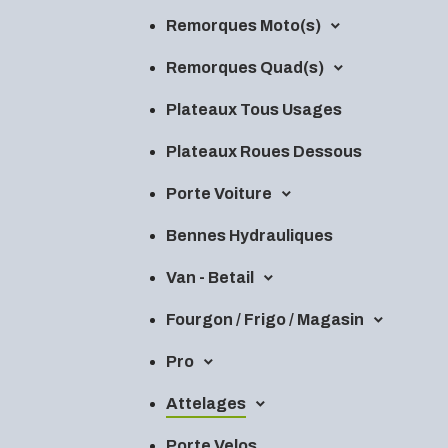
Remorques Moto(s)
Remorques Quad(s)
Plateaux Tous Usages
Plateaux Roues Dessous
Porte Voiture
Bennes Hydrauliques
Van - Betail
Fourgon / Frigo / Magasin
Pro
Attelages
Porte Velos