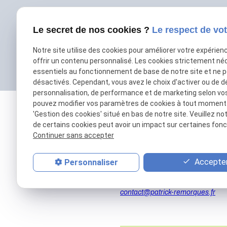
Le secret de nos cookies ?
Le respect de vot
Notre site utilise des cookies pour améliorer votre expérien
offrir un contenu personnalisé. Les cookies strictement né
essentiels au fonctionnement de base de notre site et ne 
désactivés. Cependant, vous avez le choix d'activer ou de d
personnalisation, de performance et de marketing selon vo
pouvez modifier vos paramètres de cookies à tout moment en
'Gestion des cookies' situé en bas de notre site. Veuillez no
de certains cookies peut avoir un impact sur certaines fonct
Continuer sans accepter
Accepter
Personnaliser
01 69 01 11 11
contact@patrick-remorques.fr