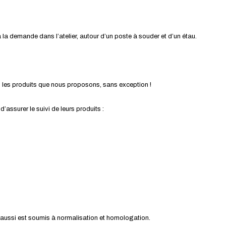
la demande dans l’atelier, autour d’un poste à souder et d’un étau.
s les produits que nous proposons, sans exception !
ssurer le suivi de leurs produits :
ui aussi est soumis à normalisation et homologation.