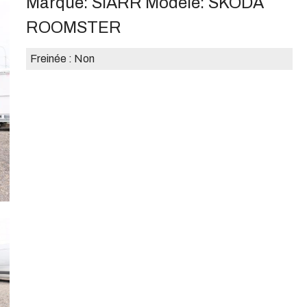
Marque:
SIARR
Modèle:
SKODA
ROOMSTER
Freinée :
Non