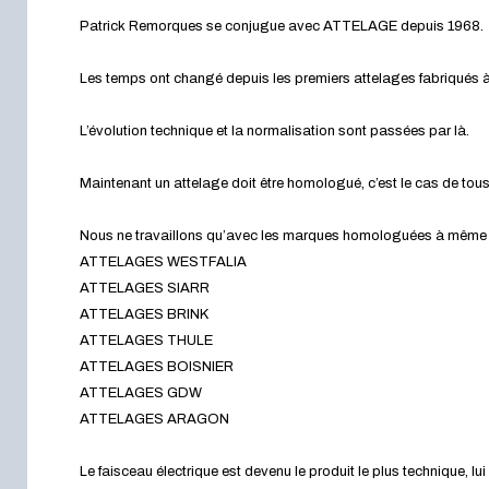
Patrick Remorques se conjugue avec ATTELAGE depuis 1968.
Les temps ont changé depuis les premiers attelages fabriqués à 
L’évolution technique et la normalisation sont passées par là.
Maintenant un attelage doit être homologué, c’est le cas de tou
Nous ne travaillons qu’avec les marques homologuées à même d’a
ATTELAGES WESTFALIA
ATTELAGES SIARR
ATTELAGES BRINK
ATTELAGES THULE
ATTELAGES BOISNIER
ATTELAGES GDW
ATTELAGES ARAGON
Le faisceau électrique est devenu le produit le plus technique, l