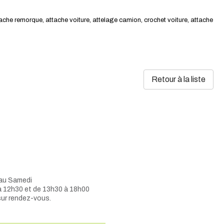
tache remorque, attache voiture, attelage camion, crochet voiture, attache
Retour à la liste
 au Samedi
à 12h30 et de 13h30 à 18h00
sur rendez-vous.