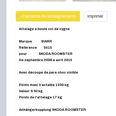
>Demande de renseignements
Imprimer
Attelage à boule col de cygne
Marque SIARR
Référence 5415
pour SKODA ROOMSTER
De septembre 2006 à avril 2015
Avec découpe de pare choc visible
Poids maxi tractable 1200 kg
Valeur S 50 kg
Poids de l'attelage 17 kg
Anhängerkupplung SKODA ROOMSTER