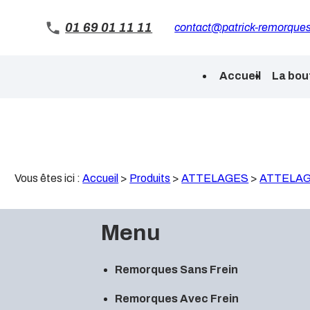
Panneau de gestion des cookies
01 69 01 11 11
contact@patrick-remorques
Accueil
La bou
Vous êtes ici :
Accueil
>
Produits
>
ATTELAGES
>
ATTELA
Menu
Remorques Sans Frein
Remorques Avec Frein