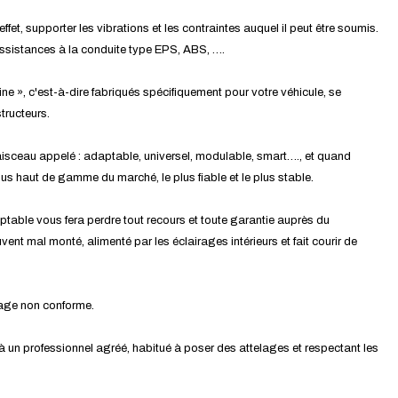
effet, supporter les vibrations et les contraintes auquel il peut être soumis.
assistances à la conduite type EPS, ABS, ….
ine », c'est-à-dire fabriqués spécifiquement pour votre véhicule, se
tructeurs.
isceau appelé : adaptable, universel, modulable, smart…., et quand
 plus haut de gamme du marché, le plus fiable et le plus stable.
ptable vous fera perdre tout recours et toute garantie auprès du
ent mal monté, alimenté par les éclairages intérieurs et fait courir de
tage non conforme.
 à un professionnel agréé, habitué à poser des attelages et respectant les