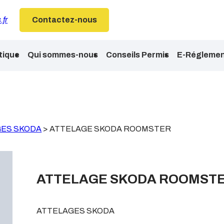
.fr
Contactez-nous
tique
Qui sommes-nous
Conseils Permis
E-Réglemen
GES SKODA
>
ATTELAGE SKODA ROOMSTER
ATTELAGE SKODA ROOMST
ATTELAGES SKODA