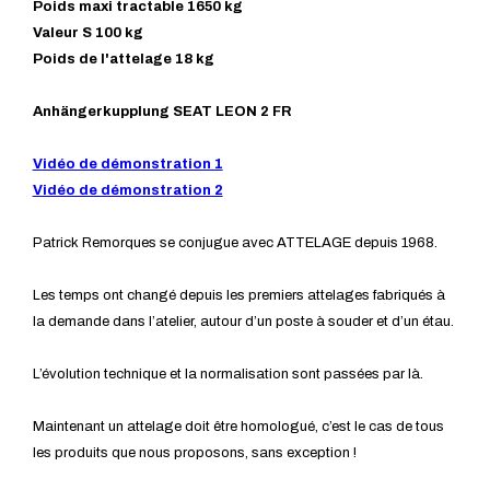
Poids maxi tractable 1650 kg
Valeur S 100 kg
Poids de l'attelage 18 kg
Anhängerkupplung SEAT LEON 2 FR
Vidéo de démonstration 1
Vidéo de démonstration 2
Patrick Remorques se conjugue avec ATTELAGE depuis 1968.
Les temps ont changé depuis les premiers attelages fabriqués à
la demande dans l’atelier, autour d’un poste à souder et d’un étau.
L’évolution technique et la normalisation sont passées par là.
Maintenant un attelage doit être homologué, c’est le cas de tous
les produits que nous proposons, sans exception !