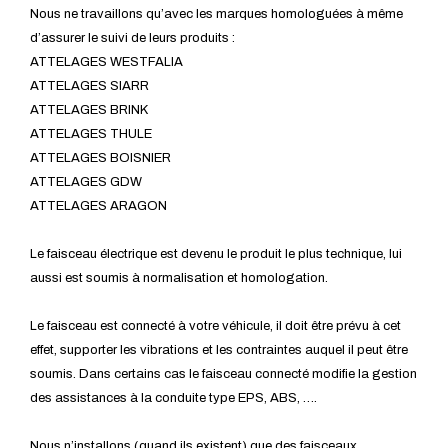
Nous ne travaillons qu’avec les marques homologuées à même
d’assurer le suivi de leurs produits :
ATTELAGES WESTFALIA
ATTELAGES SIARR
ATTELAGES BRINK
ATTELAGES THULE
ATTELAGES BOISNIER
ATTELAGES GDW
ATTELAGES ARAGON
Le faisceau électrique est devenu le produit le plus technique, lui
aussi est soumis à normalisation et homologation.
Le faisceau est connecté à votre véhicule, il doit être prévu à cet
effet, supporter les vibrations et les contraintes auquel il peut être
soumis. Dans certains cas le faisceau connecté modifie la gestion
des assistances à la conduite type EPS, ABS, ….
Nous n’installons (quand ils existent) que des faisceaux