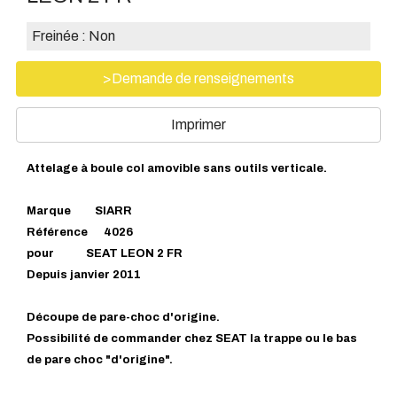
Freinée :
Non
>Demande de renseignements
Imprimer
Attelage à boule col amovible sans outils verticale.
Marque SIARR
Référence 4026
pour SEAT LEON 2 FR
Depuis janvier 2011
Découpe de pare-choc d'origine.
Possibilité de commander chez SEAT la trappe ou le bas
de pare choc "d'origine".