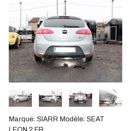
Marque:
SIARR
Modèle:
SEAT
LEON 2 FR