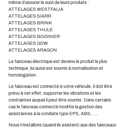
même d’assurer le suivi de leurs produits :
ATTELAGES WESTFALIA
ATTELAGES SIARR
ATTELAGES BRINK
ATTELAGES THULE
ATTELAGES BOISNIER
ATTELAGES GDW
ATTELAGES ARAGON
Le faisceau électrique est devenu le produit le plus
technique, lui aussi est soumis à normalisation et
homologation.
Le faisceau est connecté à votre véhicule, il doit être
prévu à cet effet, supporter les vibrations et les
contraintes auquel il peut être soumis. Dans certains
cas le faisceau connecté modifie la gestion des
assistances à la conduite type EPS, ABS, ….
Nous n’installons (quand ils existent) que des faisceaux