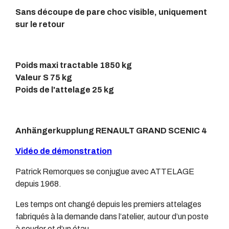
Sans découpe de pare choc visible, uniquement
sur le retour
Poids maxi tractable 1850 kg
Valeur S 75 kg
Poids de l'attelage 25 kg
Anhängerkupplung RENAULT GRAND SCENIC 4
Vidéo de démonstration
Patrick Remorques se conjugue avec ATTELAGE
depuis 1968.
Les temps ont changé depuis les premiers attelages
fabriqués à la demande dans l’atelier, autour d’un poste
à souder et d’un étau.