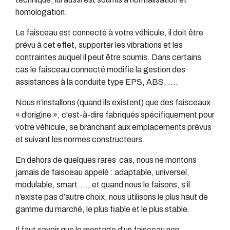
homologation.
Le faisceau est connecté à votre véhicule, il doit être
prévu à cet effet, supporter les vibrations et les
contraintes auquel il peut être soumis. Dans certains
cas le faisceau connecté modifie la gestion des
assistances à la conduite type EPS, ABS, ….
Nous n’installons (quand ils existent) que des faisceaux
« d’origine », c'est-à-dire fabriqués spécifiquement pour
votre véhicule, se branchant aux emplacements prévus
et suivant les normes constructeurs.
En dehors de quelques rares cas, nous ne montons
jamais de faisceau appelé : adaptable, universel,
modulable, smart…., et quand nous le faisons, s’il
n’existe pas d’autre choix, nous utilisons le plus haut de
gamme du marché, le plus fiable et le plus stable.
Il faut savoir que le montage d’un faisceau non