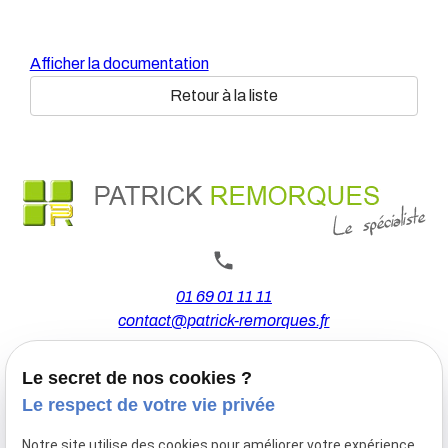
Afficher la documentation
Retour à la liste
01 69 01 11 11
contact@patrick-remorques.fr
Le secret de nos cookies ?
44 Avenue de la Division Leclerc
Le respect de votre vie privée
91160 BALLAINVILLIERS
Notre site utilise des cookies pour améliorer votre expérience