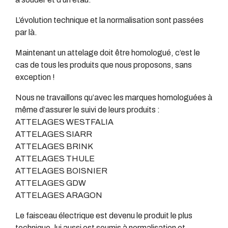
L’évolution technique et la normalisation sont passées
par là.
Maintenant un attelage doit être homologué, c’est le
cas de tous les produits que nous proposons, sans
exception !
Nous ne travaillons qu’avec les marques homologuées à
même d’assurer le suivi de leurs produits :
ATTELAGES WESTFALIA
ATTELAGES SIARR
ATTELAGES BRINK
ATTELAGES THULE
ATTELAGES BOISNIER
ATTELAGES GDW
ATTELAGES ARAGON
Le faisceau électrique est devenu le produit le plus
technique, lui aussi est soumis à normalisation et