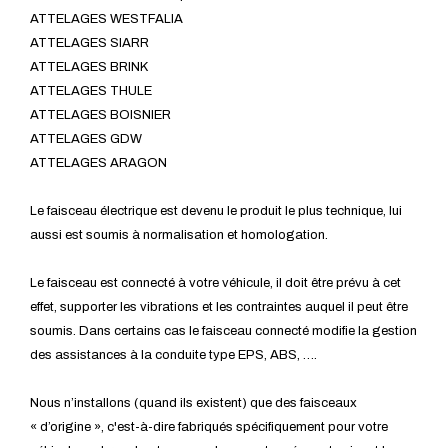
ATTELAGES WESTFALIA
ATTELAGES SIARR
ATTELAGES BRINK
ATTELAGES THULE
ATTELAGES BOISNIER
ATTELAGES GDW
ATTELAGES ARAGON
Le faisceau électrique est devenu le produit le plus technique, lui
aussi est soumis à normalisation et homologation.
Le faisceau est connecté à votre véhicule, il doit être prévu à cet
effet, supporter les vibrations et les contraintes auquel il peut être
soumis. Dans certains cas le faisceau connecté modifie la gestion
des assistances à la conduite type EPS, ABS, ….
Nous n’installons (quand ils existent) que des faisceaux
« d’origine », c'est-à-dire fabriqués spécifiquement pour votre