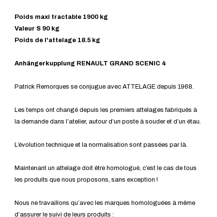
Poids maxi tractable 1900 kg
Valeur S 90 kg
Poids de l'attelage 18.5 kg
Anhängerkupplung RENAULT GRAND SCENIC 4
Patrick Remorques se conjugue avec ATTELAGE depuis 1968.
Les temps ont changé depuis les premiers attelages fabriqués à
la demande dans l’atelier, autour d’un poste à souder et d’un étau.
L’évolution technique et la normalisation sont passées par là.
Maintenant un attelage doit être homologué, c’est le cas de tous
les produits que nous proposons, sans exception !
Nous ne travaillons qu’avec les marques homologuées à même
d’assurer le suivi de leurs produits :