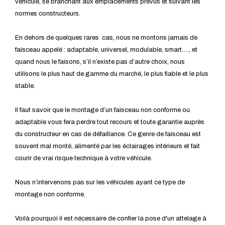
véhicule, se branchant aux emplacements prévus et suivant les
normes constructeurs.
En dehors de quelques rares cas, nous ne montons jamais de
faisceau appelé : adaptable, universel, modulable, smart…., et
quand nous le faisons, s’il n’existe pas d’autre choix, nous
utilisons le plus haut de gamme du marché, le plus fiable et le plus
stable.
Il faut savoir que le montage d’un faisceau non conforme ou
adaptable vous fera perdre tout recours et toute garantie auprès
du constructeur en cas de défaillance. Ce genre de faisceau est
souvent mal monté, alimenté par les éclairages intérieurs et fait
courir de vrai risque technique à votre véhicule.
Nous n’intervenons pas sur les véhicules ayant ce type de
montage non conforme.
Voilà pourquoi il est nécessaire de confier la pose d'un attelage à