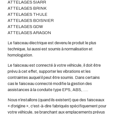
ATTELAGES SIARR
ATTELAGES BRINK
ATTELAGES THULE
ATTELAGES BOISNIER
ATTELAGES GDW
ATTELAGES ARAGON
Le faisceau électrique est devenu le produit le plus
technique, lui aussi est soumis à normalisation et
homologation.
Le faisceau est connecté à votre véhicule, il doit être
prévu à cet effet, supporter les vibrations et les
contraintes auquel il peut être soumis. Dans certains
cas le faisceau connecté modifie la gestion des
assistances à la conduite type EPS, ABS, ….
Nous n’installons (quand ils existent) que des faisceaux
« d’origine », c'est-à-dire fabriqués spécifiquement pour
votre véhicule, se branchant aux emplacements prévus