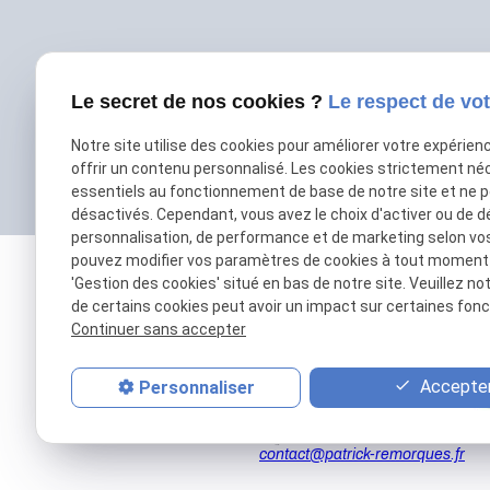
Le secret de nos cookies ?
Le respect de vot
Notre site utilise des cookies pour améliorer votre expérien
offrir un contenu personnalisé. Les cookies strictement né
essentiels au fonctionnement de base de notre site et ne 
désactivés. Cependant, vous avez le choix d'activer ou de d
personnalisation, de performance et de marketing selon vo
pouvez modifier vos paramètres de cookies à tout moment en
'Gestion des cookies' situé en bas de notre site. Veuillez no
de certains cookies peut avoir un impact sur certaines fonct
Continuer sans accepter
Accepter
Personnaliser
01 69 01 11 11
contact@patrick-remorques.fr