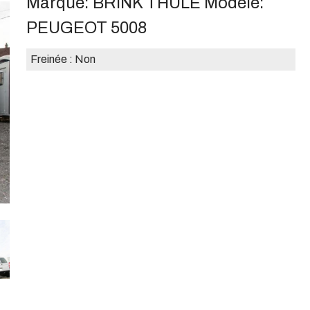
Marque:
BRINK THULE
Modèle:
PEUGEOT 5008
Freinée :
Non