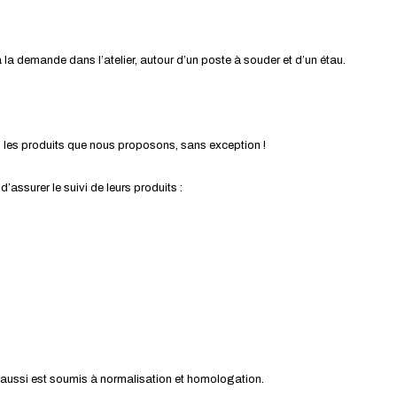
la demande dans l’atelier, autour d’un poste à souder et d’un étau.
s les produits que nous proposons, sans exception !
ssurer le suivi de leurs produits :
ui aussi est soumis à normalisation et homologation.