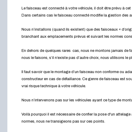
Le faisceau est connecté à votre véhicule, il doit être prévu à cet 
Dans certains cas le faisceau connecté modifie la gestion des 
Nous n’installons (quand ils existent) que des faisceaux « d’orig
branchant aux emplacements prévus et suivant les normes cons
En dehors de quelques rares cas, nous ne montons jamais de fa
nous le faisons, s’il n’existe pas d’autre choix, nous utilisons le
Il faut savoir que le montage d’un faisceau non conforme ou ada
constructeur en cas de défaillance. Ce genre de faisceau est souv
vrai risque technique à votre véhicule.
Nous n’intervenons pas sur les véhicules ayant ce type de mon
Voilà pourquoi il est nécessaire de confier la pose d'un attelage
normes, nous ne transigeons pas sur ces points.