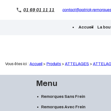
Panneau de gestion des cookies
01 69 01 11 11
contact@patrick-remorques
Accueil
La bou
Vous êtes ici :
Accueil
>
Produits
>
ATTELAGES
>
ATTELA
Menu
Remorques Sans Frein
Remorques Avec Frein