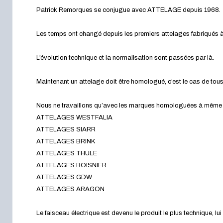
Patrick Remorques se conjugue avec ATTELAGE depuis 1968.
Les temps ont changé depuis les premiers attelages fabriqués à 
L’évolution technique et la normalisation sont passées par là.
Maintenant un attelage doit être homologué, c’est le cas de tou
Nous ne travaillons qu’avec les marques homologuées à même d’a
ATTELAGES WESTFALIA
ATTELAGES SIARR
ATTELAGES BRINK
ATTELAGES THULE
ATTELAGES BOISNIER
ATTELAGES GDW
ATTELAGES ARAGON
Le faisceau électrique est devenu le produit le plus technique, l