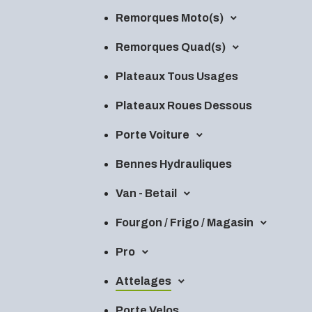
Remorques Moto(s)
Remorques Quad(s)
Plateaux Tous Usages
Plateaux Roues Dessous
Porte Voiture
Bennes Hydrauliques
Van - Betail
Fourgon / Frigo / Magasin
Pro
Attelages
Porte Velos