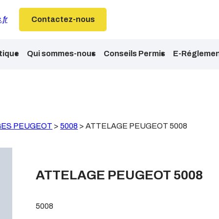
.fr
Contactez-nous
tique
Qui sommes-nous
Conseils Permis
E-Réglemen
GES PEUGEOT
>
5008
>
ATTELAGE PEUGEOT 5008
ATTELAGE PEUGEOT 5008
5008