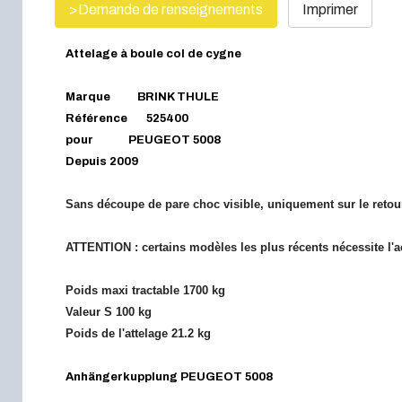
>Demande de renseignements
Imprimer
Attelage à boule col de cygne
Marque BRINK THULE
Référence 525400
pour PEUGEOT 5008
Depuis 2009
Sans découpe de pare choc visible, uniquement sur le retou
ATTENTION : certains modèles les plus récents nécessite l'ac
Poids maxi tractable 1700 kg
Valeur S 100 kg
Poids de l'attelage 21.2 kg
Anhängerkupplung PEUGEOT 5008