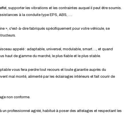
effet, supporter les vibrations et les contraintes auquel il peut être soumis.
assistances à la conduite type EPS, ABS, ….
ine », c'est-à-dire fabriqués spécifiquement pour votre véhicule, se
tructeurs.
isceau appelé : adaptable, universel, modulable, smart…., et quand
 plus haut de gamme du marché, le plus fiable et le plus stable.
ptable vous fera perdre tout recours et toute garantie auprès du
ent mal monté, alimenté par les éclairages intérieurs et fait courir de
tage non conforme.
 à un professionnel agréé, habitué à poser des attelages et respectant les