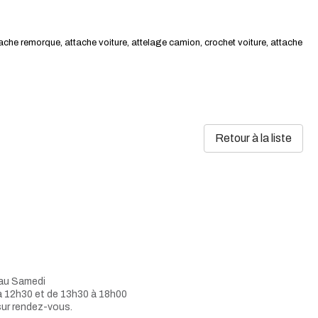
tache remorque, attache voiture, attelage camion, crochet voiture, attache
Retour à la liste
 au Samedi
à 12h30 et de 13h30 à 18h00
sur rendez-vous.