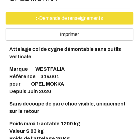
>Demande de renseignements
Imprimer
Attelage col de cygne démontable sans outils
verticale
Marque WESTFALIA
Référence 314601
pour OPEL MOKKA
Depuis Juin 2020
Sans découpe de pare choc visible, uniquement
sur le retour
Poids maxi tractable 1200 kg
Valeur S 83 kg
Poids de l'attelage 26 Kg