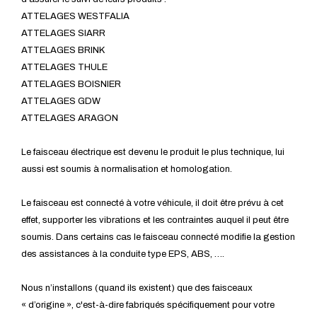
ATTELAGES WESTFALIA
ATTELAGES SIARR
ATTELAGES BRINK
ATTELAGES THULE
ATTELAGES BOISNIER
ATTELAGES GDW
ATTELAGES ARAGON
Le faisceau électrique est devenu le produit le plus technique, lui
aussi est soumis à normalisation et homologation.
Le faisceau est connecté à votre véhicule, il doit être prévu à cet
effet, supporter les vibrations et les contraintes auquel il peut être
soumis. Dans certains cas le faisceau connecté modifie la gestion
des assistances à la conduite type EPS, ABS, ….
Nous n’installons (quand ils existent) que des faisceaux
« d’origine », c'est-à-dire fabriqués spécifiquement pour votre