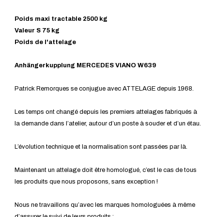
Poids maxi tractable 2500 kg
Valeur S 75 kg
Poids de l'attelage
Anhängerkupplung MERCEDES VIANO W639
Patrick Remorques se conjugue avec ATTELAGE depuis 1968.
Les temps ont changé depuis les premiers attelages fabriqués à
la demande dans l’atelier, autour d’un poste à souder et d’un étau.
L’évolution technique et la normalisation sont passées par là.
Maintenant un attelage doit être homologué, c’est le cas de tous
les produits que nous proposons, sans exception !
Nous ne travaillons qu’avec les marques homologuées à même
d’assurer le suivi de leurs produits :