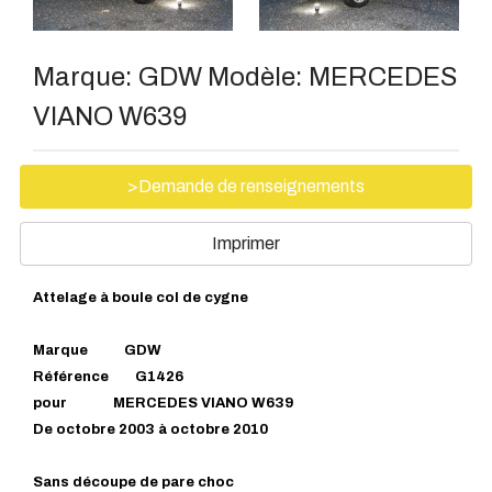
Marque:
GDW
Modèle:
MERCEDES
VIANO W639
>Demande de renseignements
Imprimer
Attelage à boule col de cygne
Marque GDW
Référence G1426
pour MERCEDES VIANO W639
De octobre 2003 à octobre 2010
Sans découpe de pare choc