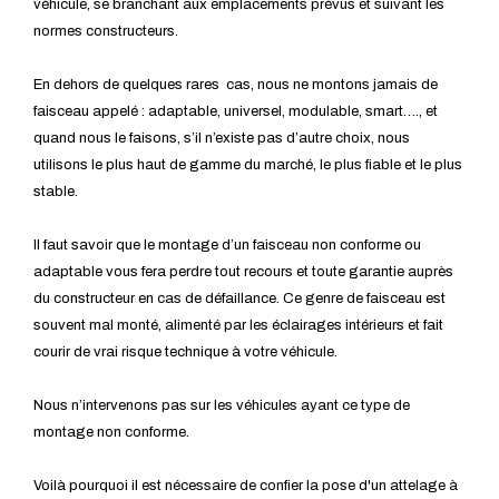
véhicule, se branchant aux emplacements prévus et suivant les
normes constructeurs.
En dehors de quelques rares cas, nous ne montons jamais de
faisceau appelé : adaptable, universel, modulable, smart…., et
quand nous le faisons, s’il n’existe pas d’autre choix, nous
utilisons le plus haut de gamme du marché, le plus fiable et le plus
stable.
Il faut savoir que le montage d’un faisceau non conforme ou
adaptable vous fera perdre tout recours et toute garantie auprès
du constructeur en cas de défaillance. Ce genre de faisceau est
souvent mal monté, alimenté par les éclairages intérieurs et fait
courir de vrai risque technique à votre véhicule.
Nous n’intervenons pas sur les véhicules ayant ce type de
montage non conforme.
Voilà pourquoi il est nécessaire de confier la pose d'un attelage à