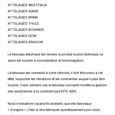
ATTELAGES WESTFALIA
ATTELAGES SIARR
ATTELAGES BRINK
ATTELAGES THULE
ATTELAGES BOISNIER
ATTELAGES GDW
ATTELAGES ARAGON
Le faisceau électrique est devenu le produit le plus technique, lui
aussi est soumis à normalisation et homologation.
Le faisceau est connecté à votre véhicule, il doit être prévu à cet
effet, supporter les vibrations et les contraintes auquel il peut être
soumis. Dans certains cas le faisceau connecté modifie la gestion
des assistances à la conduite type EPS, ABS, ….
Nous n’installons (quand ils existent) que des faisceaux
« d’origine », c'est-à-dire fabriqués spécifiquement pour votre