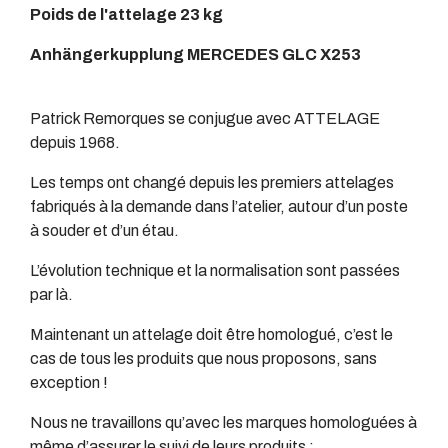
Poids de l'attelage 23 kg
Anhängerkupplung MERCEDES GLC X253
Patrick Remorques se conjugue avec ATTELAGE
depuis 1968.
Les temps ont changé depuis les premiers attelages
fabriqués à la demande dans l’atelier, autour d’un poste
à souder et d’un étau.
L’évolution technique et la normalisation sont passées
par là.
Maintenant un attelage doit être homologué, c’est le
cas de tous les produits que nous proposons, sans
exception !
Nous ne travaillons qu’avec les marques homologuées à
même d’assurer le suivi de leurs produits :