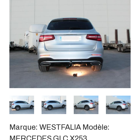
Marque:
WESTFALIA
Modèle:
MERCEDES GLC X253