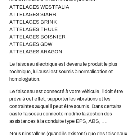
ATTELAGES WESTFALIA
ATTELAGES SIARR
ATTELAGES BRINK
ATTELAGES THULE
ATTELAGES BOISNIER
ATTELAGES GDW
ATTELAGES ARAGON
Le faisceau électrique est devenu le produit le plus
technique, lui aussi est soumis à normalisation et
homologation.
Le faisceau est connecté à votre véhicule, il doit être
prévu à cet effet, supporter les vibrations et les
contraintes auquel il peut être soumis. Dans certains
cas le faisceau connecté modifie la gestion des
assistances à la conduite type EPS, ABS, ….
Nous n’installons (quand ils existent) que des faisceaux