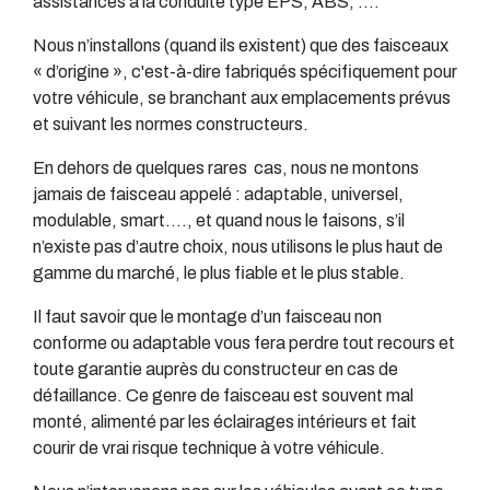
assistances à la conduite type EPS, ABS, ….
Nous n’installons (quand ils existent) que des faisceaux
« d’origine », c'est-à-dire fabriqués spécifiquement pour
votre véhicule, se branchant aux emplacements prévus
et suivant les normes constructeurs.
En dehors de quelques rares cas, nous ne montons
jamais de faisceau appelé : adaptable, universel,
modulable, smart…., et quand nous le faisons, s’il
n’existe pas d’autre choix, nous utilisons le plus haut de
gamme du marché, le plus fiable et le plus stable.
Il faut savoir que le montage d’un faisceau non
conforme ou adaptable vous fera perdre tout recours et
toute garantie auprès du constructeur en cas de
défaillance. Ce genre de faisceau est souvent mal
monté, alimenté par les éclairages intérieurs et fait
courir de vrai risque technique à votre véhicule.