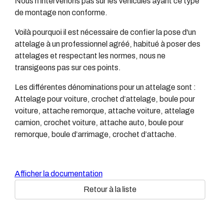
Nous n’intervenons pas sur les véhicules ayant ce type
de montage non conforme.
Voilà pourquoi il est nécessaire de confier la pose d'un
attelage à un professionnel agréé, habitué à poser des
attelages et respectant les normes, nous ne
transigeons pas sur ces points.
Les différentes dénominations pour un attelage sont :
Attelage pour voiture, crochet d’attelage, boule pour
voiture, attache remorque, attache voiture, attelage
camion, crochet voiture, attache auto, boule pour
remorque, boule d’arrimage, crochet d’attache.
Afficher la documentation
Retour à la liste