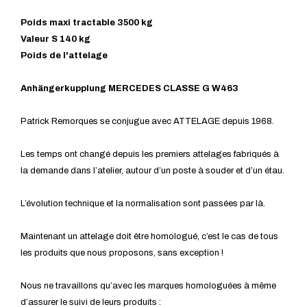
Poids maxi tractable 3500 kg
Valeur S 140 kg
Poids de l'attelage
Anhängerkupplung MERCEDES CLASSE G W463
Patrick Remorques se conjugue avec ATTELAGE depuis 1968.
Les temps ont changé depuis les premiers attelages fabriqués à
la demande dans l’atelier, autour d’un poste à souder et d’un étau.
L’évolution technique et la normalisation sont passées par là.
Maintenant un attelage doit être homologué, c’est le cas de tous
les produits que nous proposons, sans exception !
Nous ne travaillons qu’avec les marques homologuées à même
d’assurer le suivi de leurs produits :