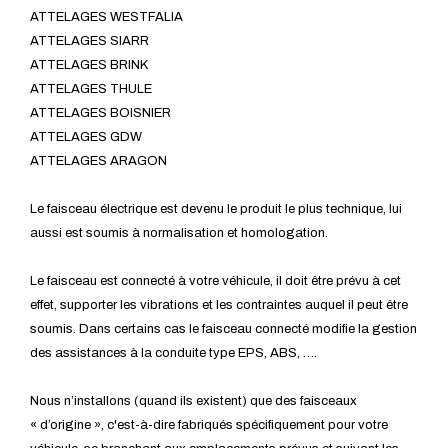
ATTELAGES WESTFALIA
ATTELAGES SIARR
ATTELAGES BRINK
ATTELAGES THULE
ATTELAGES BOISNIER
ATTELAGES GDW
ATTELAGES ARAGON
Le faisceau électrique est devenu le produit le plus technique, lui
aussi est soumis à normalisation et homologation.
Le faisceau est connecté à votre véhicule, il doit être prévu à cet
effet, supporter les vibrations et les contraintes auquel il peut être
soumis. Dans certains cas le faisceau connecté modifie la gestion
des assistances à la conduite type EPS, ABS, ….
Nous n’installons (quand ils existent) que des faisceaux
« d’origine », c'est-à-dire fabriqués spécifiquement pour votre