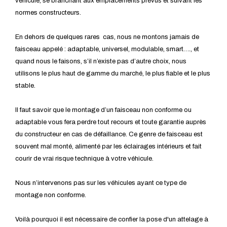
véhicule, se branchant aux emplacements prévus et suivant les
normes constructeurs.
En dehors de quelques rares cas, nous ne montons jamais de
faisceau appelé : adaptable, universel, modulable, smart…., et
quand nous le faisons, s’il n’existe pas d’autre choix, nous
utilisons le plus haut de gamme du marché, le plus fiable et le plus
stable.
Il faut savoir que le montage d’un faisceau non conforme ou
adaptable vous fera perdre tout recours et toute garantie auprès
du constructeur en cas de défaillance. Ce genre de faisceau est
souvent mal monté, alimenté par les éclairages intérieurs et fait
courir de vrai risque technique à votre véhicule.
Nous n’intervenons pas sur les véhicules ayant ce type de
montage non conforme.
Voilà pourquoi il est nécessaire de confier la pose d'un attelage à