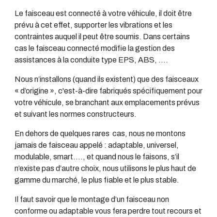
Le faisceau est connecté à votre véhicule, il doit être
prévu à cet effet, supporter les vibrations et les
contraintes auquel il peut être soumis. Dans certains
cas le faisceau connecté modifie la gestion des
assistances à la conduite type EPS, ABS, ….
Nous n’installons (quand ils existent) que des faisceaux
« d’origine », c'est-à-dire fabriqués spécifiquement pour
votre véhicule, se branchant aux emplacements prévus
et suivant les normes constructeurs.
En dehors de quelques rares cas, nous ne montons
jamais de faisceau appelé : adaptable, universel,
modulable, smart…., et quand nous le faisons, s’il
n’existe pas d’autre choix, nous utilisons le plus haut de
gamme du marché, le plus fiable et le plus stable.
Il faut savoir que le montage d’un faisceau non
conforme ou adaptable vous fera perdre tout recours et