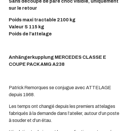
Sans découpe de pare choc visible, uniquement
sur le retour
Poids maxi tractable 2100 kg
Valeur S 115 kg
Poids de l'attelage
Anhängerkupplung MERCEDES CLASSE E
COUPE PACK AMG A238
Patrick Remorques se conjugue avec ATTELAGE
depuis 1968.
Les temps ont changé depuis les premiers attelages
fabriqués à la demande dans l’atelier, autour d’un poste
à souder et d’un étau.