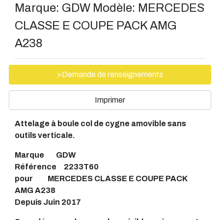
Marque:
GDW
Modèle:
MERCEDES
CLASSE E COUPE PACK AMG
A238
>Demande de renseignements
Imprimer
Attelage à boule col de cygne amovible sans
outils verticale.
Marque GDW
Référence 2233T60
pour MERCEDES CLASSE E COUPE PACK
AMG A238
Depuis Juin 2017