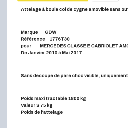
Attelage à boule col de cygne amovible sans outi
Marque GDW
Référence 1776T30
pour MERCEDES CLASSE E CABRIOLET AM
De Janvier 2010 à Mai 2017
Sans découpe de pare choc visible, uniquement 
Poids maxi tractable 1800 kg
Valeur S 75 kg
Poids de l'attelage