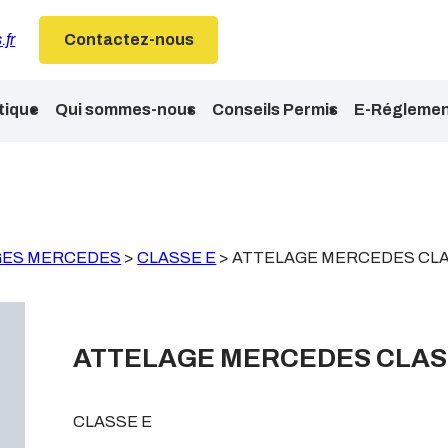
.fr
Contactez-nous
tique
Qui sommes-nous
Conseils Permis
E-Réglemen
GES MERCEDES
>
CLASSE E
>
ATTELAGE MERCEDES CLA
ATTELAGE MERCEDES CLASS
CLASSE E