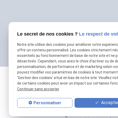
Le secret de nos cookies ?
Le respect de vot
Notre site utilise des cookies pour améliorer votre expérien
offrir un contenu personnalisé. Les cookies strictement né
essentiels au fonctionnement de base de notre site et ne 
désactivés. Cependant, vous avez le choix d'activer ou de d
personnalisation, de performance et de marketing selon vo
pouvez modifier vos paramètres de cookies à tout moment en
'Gestion des cookies' situé en bas de notre site. Veuillez no
de certains cookies peut avoir un impact sur certaines fonct
Continuer sans accepter
Accepter
Personnaliser
01 69 01 11 11