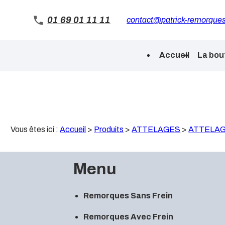
Panneau de gestion des cookies
01 69 01 11 11
contact@patrick-remorques
Accueil
La bou
Vous êtes ici :
Accueil
>
Produits
>
ATTELAGES
>
ATTELA
Menu
Remorques Sans Frein
Remorques Avec Frein