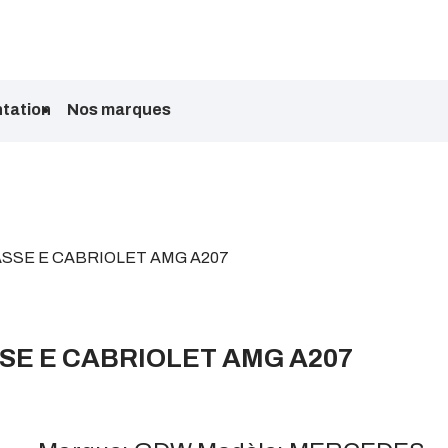
tation
Nos marques
SSE E CABRIOLET AMG A207
E E CABRIOLET AMG A207