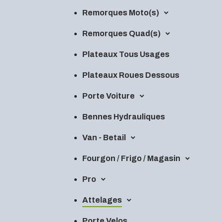
Remorques Moto(s)
Remorques Quad(s)
Plateaux Tous Usages
Plateaux Roues Dessous
Porte Voiture
Bennes Hydrauliques
Van - Betail
Fourgon / Frigo / Magasin
Pro
Attelages
Porte Velos