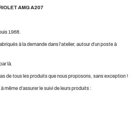
RIOLET AMG A207
uis 1968.
briqués à la demande dans l’atelier, autour d’un poste à
par là.
cas de tous les produits que nous proposons, sans exception !
 même d’assurer le suivi de leurs produits :