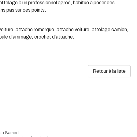
n attelage à un professionnel agréé, habitué à poser des
ns pas sur ces points.
 voiture, attache remorque, attache voiture, attelage camion,
oule d’arrimage, crochet d’attache.
Retour à la liste
 au Samedi