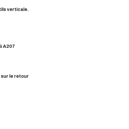
ls verticale.
G A207
sur le retour