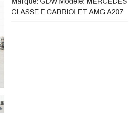
Marque:
GDW
Modèle:
MERCEDES
CLASSE E CABRIOLET AMG A207