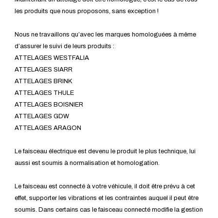
les produits que nous proposons, sans exception !
Nous ne travaillons qu’avec les marques homologuées à même
d’assurer le suivi de leurs produits :
ATTELAGES WESTFALIA
ATTELAGES SIARR
ATTELAGES BRINK
ATTELAGES THULE
ATTELAGES BOISNIER
ATTELAGES GDW
ATTELAGES ARAGON
Le faisceau électrique est devenu le produit le plus technique, lui
aussi est soumis à normalisation et homologation.
Le faisceau est connecté à votre véhicule, il doit être prévu à cet
effet, supporter les vibrations et les contraintes auquel il peut être
soumis. Dans certains cas le faisceau connecté modifie la gestion