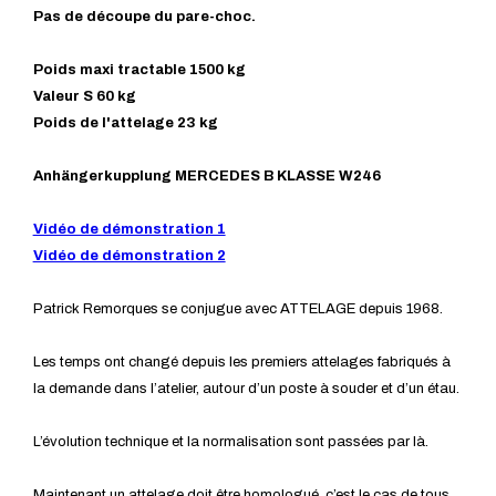
Pas de découpe du pare-choc.
Poids maxi tractable 1500 kg
Valeur S 60 kg
Poids de l'attelage 23 kg
Anhängerkupplung MERCEDES B KLASSE W246
Vidéo de démonstration 1
Vidéo de démonstration 2
Patrick Remorques se conjugue avec ATTELAGE depuis 1968.
Les temps ont changé depuis les premiers attelages fabriqués à
la demande dans l’atelier, autour d’un poste à souder et d’un étau.
L’évolution technique et la normalisation sont passées par là.
Maintenant un attelage doit être homologué, c’est le cas de tous