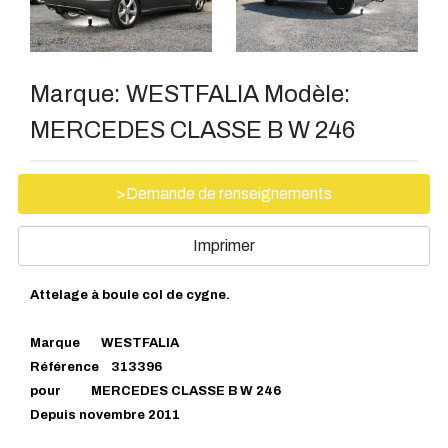
Marque:
WESTFALIA
Modèle:
MERCEDES CLASSE B W 246
>Demande de renseignements
Imprimer
Attelage à boule col de cygne.
Marque WESTFALIA
Référence 313396
pour MERCEDES CLASSE B W 246
Depuis novembre 2011