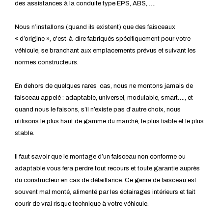
des assistances à la conduite type EPS, ABS, ….
Nous n’installons (quand ils existent) que des faisceaux
« d’origine », c'est-à-dire fabriqués spécifiquement pour votre
véhicule, se branchant aux emplacements prévus et suivant les
normes constructeurs.
En dehors de quelques rares cas, nous ne montons jamais de
faisceau appelé : adaptable, universel, modulable, smart…., et
quand nous le faisons, s’il n’existe pas d’autre choix, nous
utilisons le plus haut de gamme du marché, le plus fiable et le plus
stable.
Il faut savoir que le montage d’un faisceau non conforme ou
adaptable vous fera perdre tout recours et toute garantie auprès
du constructeur en cas de défaillance. Ce genre de faisceau est
souvent mal monté, alimenté par les éclairages intérieurs et fait
courir de vrai risque technique à votre véhicule.