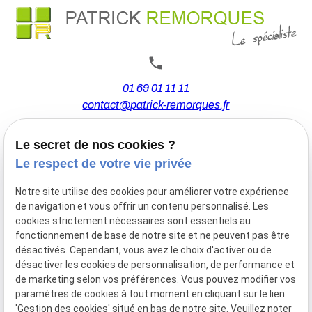
01 69 01 11 11
contact@patrick-remorques.fr
Le secret de nos cookies ?
44 Avenue de la Division Leclerc
Le respect de votre vie privée
91160 BALLAINVILLIERS
Notre site utilise des cookies pour améliorer votre expérience
de navigation et vous offrir un contenu personnalisé. Les
Du Mardi au Samedi
cookies strictement nécessaires sont essentiels au
De 9h00 à 12h30 et de 13h30 à 18h00
fonctionnement de base de notre site et ne peuvent pas être
Le Lundi sur rendez-vous.
désactivés. Cependant, vous avez le choix d'activer ou de
désactiver les cookies de personnalisation, de performance et
de marketing selon vos préférences. Vous pouvez modifier vos
paramètres de cookies à tout moment en cliquant sur le lien
Mentions
Politique de
Gestion
Plan du
'Gestion des cookies' situé en bas de notre site. Veuillez noter
légales
confidentialité
des
site