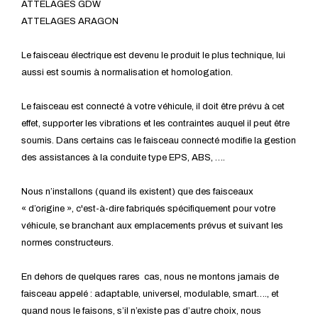
ATTELAGES GDW
ATTELAGES ARAGON
Le faisceau électrique est devenu le produit le plus technique, lui
aussi est soumis à normalisation et homologation.
Le faisceau est connecté à votre véhicule, il doit être prévu à cet
effet, supporter les vibrations et les contraintes auquel il peut être
soumis. Dans certains cas le faisceau connecté modifie la gestion
des assistances à la conduite type EPS, ABS, ….
Nous n’installons (quand ils existent) que des faisceaux
« d’origine », c'est-à-dire fabriqués spécifiquement pour votre
véhicule, se branchant aux emplacements prévus et suivant les
normes constructeurs.
En dehors de quelques rares cas, nous ne montons jamais de
faisceau appelé : adaptable, universel, modulable, smart…., et
quand nous le faisons, s’il n’existe pas d’autre choix, nous