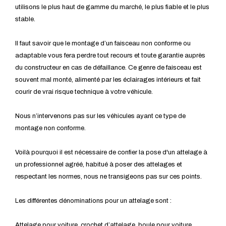
utilisons le plus haut de gamme du marché, le plus fiable et le plus
stable.
Il faut savoir que le montage d’un faisceau non conforme ou
adaptable vous fera perdre tout recours et toute garantie auprès
du constructeur en cas de défaillance. Ce genre de faisceau est
souvent mal monté, alimenté par les éclairages intérieurs et fait
courir de vrai risque technique à votre véhicule.
Nous n’intervenons pas sur les véhicules ayant ce type de
montage non conforme.
Voilà pourquoi il est nécessaire de confier la pose d'un attelage à
un professionnel agréé, habitué à poser des attelages et
respectant les normes, nous ne transigeons pas sur ces points.
Les différentes dénominations pour un attelage sont :
Attelage pour voiture, crochet d’attelage, boule pour voiture,