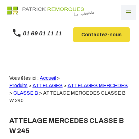
Panneau de gestion des cookies
menu
01 69 01 11 11
Contactez-nous
Vous êtes ici :
Accueil
>
Produits
>
ATTELAGES
>
ATTELAGES MERCEDES
>
CLASSE B
>
ATTELAGE MERCEDES CLASSE B
W 245
ATTELAGE MERCEDES CLASSE B
W 245