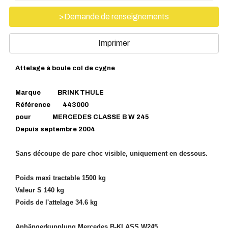
>Demande de renseignements
Imprimer
Attelage à boule col de cygne
Marque BRINK THULE
Référence 443000
pour MERCEDES CLASSE B W 245
Depuis septembre 2004
Sans découpe de pare choc visible, uniquement en dessous.
Poids maxi tractable 1500 kg
Valeur S 140 kg
Poids de l'attelage 34.6 kg
Anhängerkupplung Mercedes B-KLASS W245