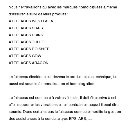
Nous ne travaillons qu’avec les marques homologuées à même
d’assurer le suivi de leurs produits :
ATTELAGES WESTFALIA
ATTELAGES SIARR
ATTELAGES BRINK
ATTELAGES THULE
ATTELAGES BOISNIER
ATTELAGES GDW
ATTELAGES ARAGON
Le faisceau électrique est devenu le produit le plus technique, lui
aussi est soumis à normalisation et homologation.
Le faisceau est connecté à votre véhicule, il doit être prévu à cet
effet, supporter les vibrations et les contraintes auquel il peut être
soumis. Dans certains cas le faisceau connecté modifie la gestion
des assistances à la conduite type EPS, ABS, ….