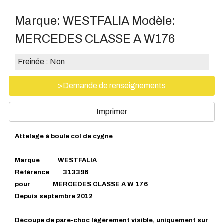
Marque:
WESTFALIA
Modèle:
MERCEDES CLASSE A W176
Freinée :
Non
>Demande de renseignements
Imprimer
Attelage à boule col de cygne
Marque WESTFALIA
Référence 313396
pour MERCEDES CLASSE A W 176
Depuis septembre 2012
Découpe de pare-choc légèrement visible, uniquement sur