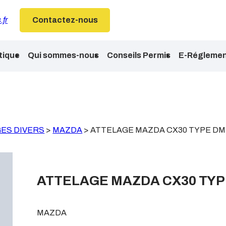
.fr
Contactez-nous
tique
Qui sommes-nous
Conseils Permis
E-Réglemen
ES DIVERS
>
MAZDA
>
ATTELAGE MAZDA CX30 TYPE DM
ATTELAGE MAZDA CX30 TYP
MAZDA