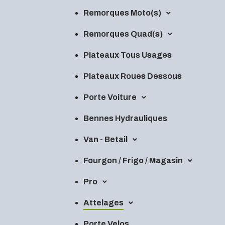
Remorques Moto(s)
Remorques Quad(s)
Plateaux Tous Usages
Plateaux Roues Dessous
Porte Voiture
Bennes Hydrauliques
Van - Betail
Fourgon / Frigo / Magasin
Pro
Attelages
Porte Velos