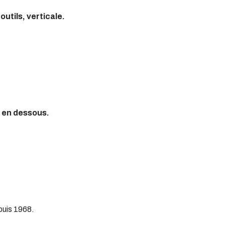
utils, verticale.
 en dessous.
uis 1968.