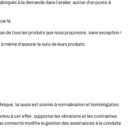
briqués à la demande dans l’atelier, autour d’un poste à
par là.
cas de tous les produits que nous proposons, sans exception !
 même d’assurer le suivi de leurs produits :
chnique, lui aussi est soumis à normalisation et homologation.
prévu à cet effet, supporter les vibrations et les contraintes
eau connecté modifie la gestion des assistances à la conduite