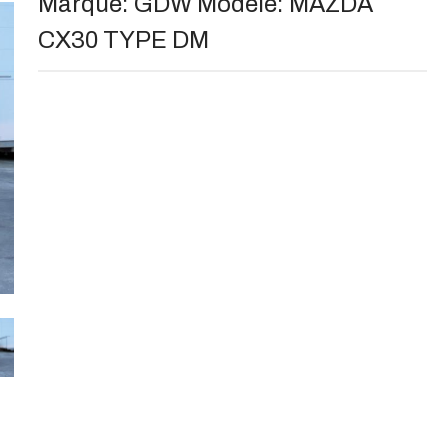
Marque:
GDW
Modèle:
MAZDA
CX30 TYPE DM