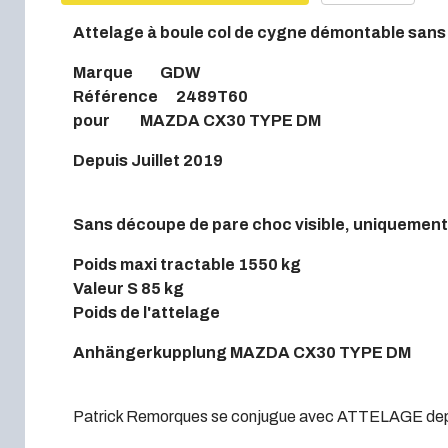
Attelage à boule col de cygne démontable sans o
Marque GDW
Référence 2489T60
pour MAZDA CX30 TYPE DM
Depuis Juillet 2019
Sans découpe de pare choc visible, uniquement
Poids maxi tractable 1550 kg
Valeur S 85 kg
Poids de l'attelage
Anhängerkupplung MAZDA CX30 TYPE DM
Patrick Remorques se conjugue avec ATTELAGE dep