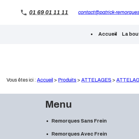
Panneau de gestion des cookies
01 69 01 11 11
contact@patrick-remorques
Accueil
La bou
Vous êtes ici :
Accueil
>
Produits
>
ATTELAGES
>
ATTELAG
Menu
Remorques Sans Frein
Remorques Avec Frein