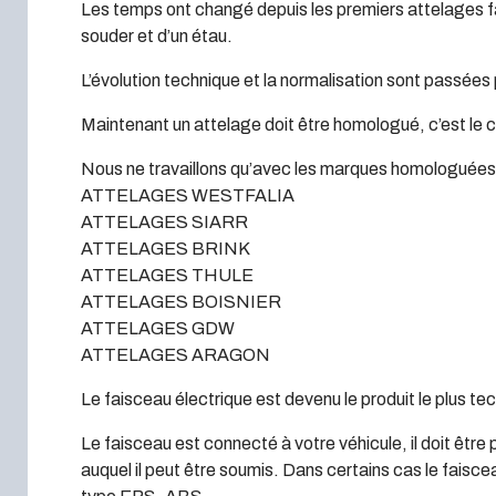
Les temps ont changé depuis les premiers attelages fa
souder et d’un étau.
L’évolution technique et la normalisation sont passées 
Maintenant un attelage doit être homologué, c’est le 
Nous ne travaillons qu’avec les marques homologuées à
ATTELAGES WESTFALIA
ATTELAGES SIARR
ATTELAGES BRINK
ATTELAGES THULE
ATTELAGES BOISNIER
ATTELAGES GDW
ATTELAGES ARAGON
Le faisceau électrique est devenu le produit le plus te
Le faisceau est connecté à votre véhicule, il doit être 
auquel il peut être soumis. Dans certains cas le faisc