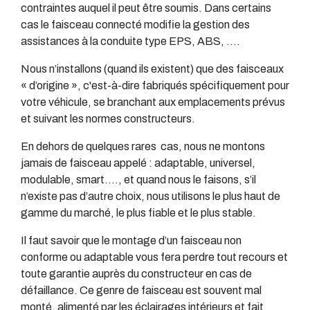
contraintes auquel il peut être soumis. Dans certains
cas le faisceau connecté modifie la gestion des
assistances à la conduite type EPS, ABS, ….
Nous n’installons (quand ils existent) que des faisceaux
« d’origine », c'est-à-dire fabriqués spécifiquement pour
votre véhicule, se branchant aux emplacements prévus
et suivant les normes constructeurs.
En dehors de quelques rares cas, nous ne montons
jamais de faisceau appelé : adaptable, universel,
modulable, smart…., et quand nous le faisons, s’il
n’existe pas d’autre choix, nous utilisons le plus haut de
gamme du marché, le plus fiable et le plus stable.
Il faut savoir que le montage d’un faisceau non
conforme ou adaptable vous fera perdre tout recours et
toute garantie auprès du constructeur en cas de
défaillance. Ce genre de faisceau est souvent mal
monté, alimenté par les éclairages intérieurs et fait