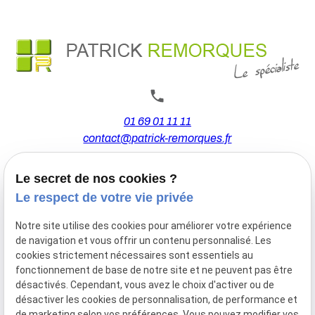
01 69 01 11 11
contact@patrick-remorques.fr
Le secret de nos cookies ?
44 Avenue de la Division Leclerc
Le respect de votre vie privée
91160 BALLAINVILLIERS
Notre site utilise des cookies pour améliorer votre expérience
de navigation et vous offrir un contenu personnalisé. Les
Du Mardi au Samedi
cookies strictement nécessaires sont essentiels au
De 9h00 à 12h30 et de 13h30 à 18h00
fonctionnement de base de notre site et ne peuvent pas être
Le Lundi sur rendez-vous.
désactivés. Cependant, vous avez le choix d'activer ou de
désactiver les cookies de personnalisation, de performance et
de marketing selon vos préférences. Vous pouvez modifier vos