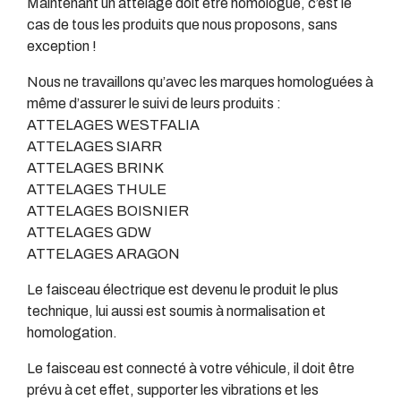
Maintenant un attelage doit être homologué, c’est le
cas de tous les produits que nous proposons, sans
exception !
Nous ne travaillons qu’avec les marques homologuées à
même d’assurer le suivi de leurs produits :
ATTELAGES WESTFALIA
ATTELAGES SIARR
ATTELAGES BRINK
ATTELAGES THULE
ATTELAGES BOISNIER
ATTELAGES GDW
ATTELAGES ARAGON
Le faisceau électrique est devenu le produit le plus
technique, lui aussi est soumis à normalisation et
homologation.
Le faisceau est connecté à votre véhicule, il doit être
prévu à cet effet, supporter les vibrations et les