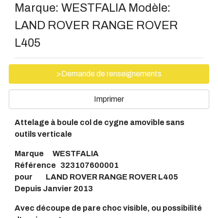
Marque:
WESTFALIA
Modèle:
LAND ROVER RANGE ROVER
L405
>Demande de renseignements
Imprimer
Attelage à boule col de cygne amovible sans
outils verticale
Marque WESTFALIA
Référence 323107600001
pour LAND ROVER RANGE ROVER L405
Depuis Janvier 2013
Avec découpe de pare choc visible, ou possibilité