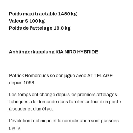
Poids maxi tractable 1450 kg
Valeur S 100 kg
Poids de l'attelage 18,8 kg
Anhängerkupplung KIA NIRO HYBRIDE
Patrick Remorques se conjugue avec ATTELAGE
depuis 1968.
Les temps ont changé depuis les premiers attelages
fabriqués à la demande dans l’atelier, autour d’un poste
à souder et d’un étau.
L’évolution technique et la normalisation sont passées
par là.