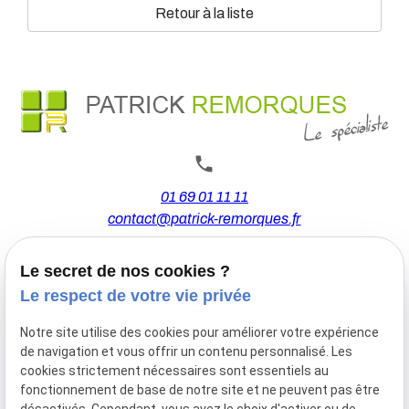
Retour à la liste
01 69 01 11 11
contact@patrick-remorques.fr
Le secret de nos cookies ?
44 Avenue de la Division Leclerc
Le respect de votre vie privée
91160 BALLAINVILLIERS
Notre site utilise des cookies pour améliorer votre expérience
de navigation et vous offrir un contenu personnalisé. Les
Du Mardi au Samedi
cookies strictement nécessaires sont essentiels au
De 9h00 à 12h30 et de 13h30 à 18h00
fonctionnement de base de notre site et ne peuvent pas être
Le Lundi sur rendez-vous.