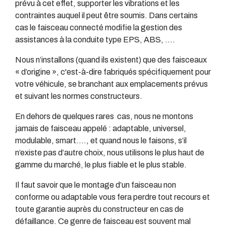
prévu à cet effet, supporter les vibrations et les
contraintes auquel il peut être soumis. Dans certains
cas le faisceau connecté modifie la gestion des
assistances à la conduite type EPS, ABS, ….
Nous n’installons (quand ils existent) que des faisceaux
« d’origine », c'est-à-dire fabriqués spécifiquement pour
votre véhicule, se branchant aux emplacements prévus
et suivant les normes constructeurs.
En dehors de quelques rares cas, nous ne montons
jamais de faisceau appelé : adaptable, universel,
modulable, smart…., et quand nous le faisons, s’il
n’existe pas d’autre choix, nous utilisons le plus haut de
gamme du marché, le plus fiable et le plus stable.
Il faut savoir que le montage d’un faisceau non
conforme ou adaptable vous fera perdre tout recours et
toute garantie auprès du constructeur en cas de
défaillance. Ce genre de faisceau est souvent mal