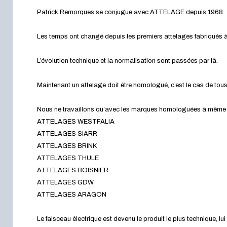
Patrick Remorques se conjugue avec ATTELAGE depuis 1968.
Les temps ont changé depuis les premiers attelages fabriqués à 
L’évolution technique et la normalisation sont passées par là.
Maintenant un attelage doit être homologué, c’est le cas de tou
Nous ne travaillons qu’avec les marques homologuées à même d’a
ATTELAGES WESTFALIA
ATTELAGES SIARR
ATTELAGES BRINK
ATTELAGES THULE
ATTELAGES BOISNIER
ATTELAGES GDW
ATTELAGES ARAGON
Le faisceau électrique est devenu le produit le plus technique, l