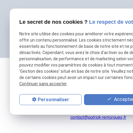
Le secret de nos cookies ?
Le respect de vot
Notre site utilise des cookies pour améliorer votre expérien
offrir un contenu personnalisé. Les cookies strictement né
essentiels au fonctionnement de base de notre site et ne 
désactivés. Cependant, vous avez le choix d'activer ou de d
personnalisation, de performance et de marketing selon vo
pouvez modifier vos paramètres de cookies à tout moment en
'Gestion des cookies' situé en bas de notre site. Veuillez no
de certains cookies peut avoir un impact sur certaines fonct
Continuer sans accepter
Accepter
Personnaliser
01 69 01 11 11
contact@patrick-remorques.fr