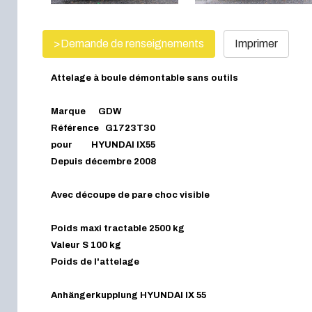
>Demande de renseignements
Imprimer
Attelage à boule démontable sans outils
Marque GDW
Référence G1723T30
pour HYUNDAI IX55
Depuis décembre 2008
Avec découpe de pare choc visible
Poids maxi tractable 2500 kg
Valeur S 100 kg
Poids de l'attelage
Anhängerkupplung HYUNDAI IX 55