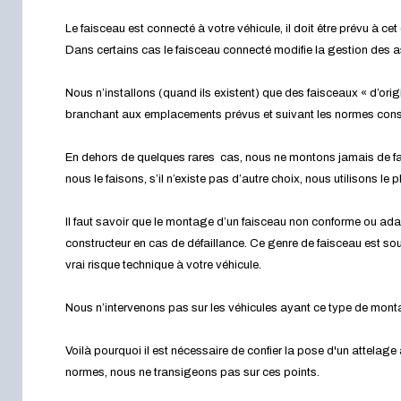
Le faisceau est connecté à votre véhicule, il doit être prévu à cet 
Dans certains cas le faisceau connecté modifie la gestion des 
Nous n’installons (quand ils existent) que des faisceaux « d’orig
branchant aux emplacements prévus et suivant les normes cons
En dehors de quelques rares cas, nous ne montons jamais de fa
nous le faisons, s’il n’existe pas d’autre choix, nous utilisons le
Il faut savoir que le montage d’un faisceau non conforme ou ada
constructeur en cas de défaillance. Ce genre de faisceau est souv
vrai risque technique à votre véhicule.
Nous n’intervenons pas sur les véhicules ayant ce type de mon
Voilà pourquoi il est nécessaire de confier la pose d'un attelage
normes, nous ne transigeons pas sur ces points.