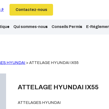
.fr
Contactez-nous
tique
Qui sommes-nous
Conseils Permis
E-Réglemen
GES HYUNDAI
>
ATTELAGE HYUNDAI IX55
ATTELAGE HYUNDAI IX55
ATTELAGES HYUNDAI