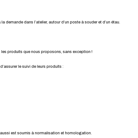
la demande dans l’atelier, autour d’un poste à souder et d’un étau.
s les produits que nous proposons, sans exception !
ssurer le suivi de leurs produits :
ui aussi est soumis à normalisation et homologation.