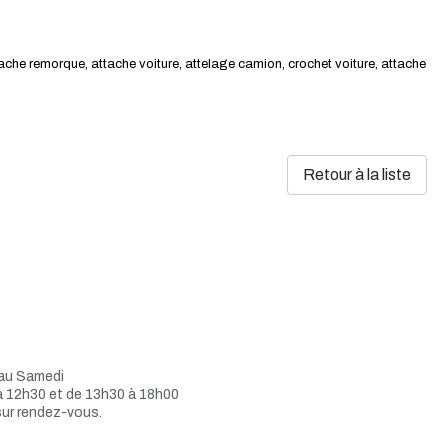
tache remorque, attache voiture, attelage camion, crochet voiture, attache
Retour à la liste
 au Samedi
à 12h30 et de 13h30 à 18h00
sur rendez-vous.