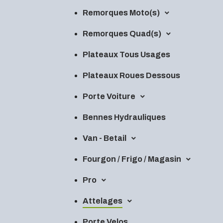
Remorques Moto(s)
Remorques Quad(s)
Plateaux Tous Usages
Plateaux Roues Dessous
Porte Voiture
Bennes Hydrauliques
Van - Betail
Fourgon / Frigo / Magasin
Pro
Attelages
Porte Velos