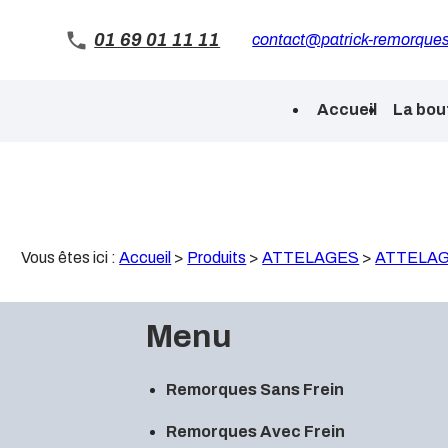
Panneau de gestion des cookies
01 69 01 11 11
contact@patrick-remorques
Accueil
La bou
Vous êtes ici :
Accueil
>
Produits
>
ATTELAGES
>
ATTELA
Menu
Remorques Sans Frein
Remorques Avec Frein