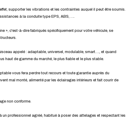
effet, supporter les vibrations et les contraintes auquel il peut être soumis.
assistances à la conduite type EPS, ABS, ….
ine », c'est-à-dire fabriqués spécifiquement pour votre véhicule, se
tructeurs.
isceau appelé : adaptable, universel, modulable, smart…., et quand
 plus haut de gamme du marché, le plus fiable et le plus stable.
ptable vous fera perdre tout recours et toute garantie auprès du
ent mal monté, alimenté par les éclairages intérieurs et fait courir de
tage non conforme.
 à un professionnel agréé, habitué à poser des attelages et respectant les