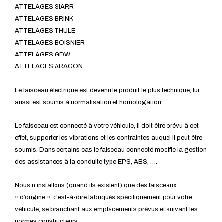
ATTELAGES SIARR
ATTELAGES BRINK
ATTELAGES THULE
ATTELAGES BOISNIER
ATTELAGES GDW
ATTELAGES ARAGON
Le faisceau électrique est devenu le produit le plus technique, lui
aussi est soumis à normalisation et homologation.
Le faisceau est connecté à votre véhicule, il doit être prévu à cet
effet, supporter les vibrations et les contraintes auquel il peut être
soumis. Dans certains cas le faisceau connecté modifie la gestion
des assistances à la conduite type EPS, ABS, ….
Nous n’installons (quand ils existent) que des faisceaux
« d’origine », c'est-à-dire fabriqués spécifiquement pour votre
véhicule, se branchant aux emplacements prévus et suivant les
normes constructeurs.