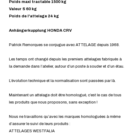
Poids maxi tractable 1500 kg
Valeur S 60 kg
Poids de l'attelage 24 kg
Anhängerkupplung HONDA CRV
Patrick Remorques se conjugue avec ATTELAGE depuis 1968.
Les temps ont changé depuis les premiers attelages fabriqués à
la demande dans l’atelier, autour d’un poste à souder et d’un étau.
L’évolution technique et la normalisation sont passées par là.
Maintenant un attelage doit être homologué, c’est le cas de tous
les produits que nous proposons, sans exception !
Nous ne travaillons qu’avec les marques homologuées à même
d’assurer le suivi de leurs produits :
ATTELAGES WESTFALIA