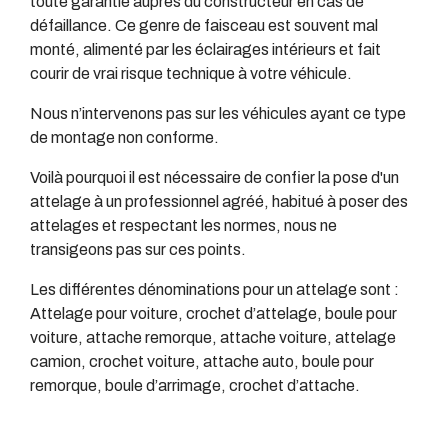
toute garantie auprès du constructeur en cas de
défaillance. Ce genre de faisceau est souvent mal
monté, alimenté par les éclairages intérieurs et fait
courir de vrai risque technique à votre véhicule.
Nous n’intervenons pas sur les véhicules ayant ce type
de montage non conforme.
Voilà pourquoi il est nécessaire de confier la pose d'un
attelage à un professionnel agréé, habitué à poser des
attelages et respectant les normes, nous ne
transigeons pas sur ces points.
Les différentes dénominations pour un attelage sont :
Attelage pour voiture, crochet d’attelage, boule pour
voiture, attache remorque, attache voiture, attelage
camion, crochet voiture, attache auto, boule pour
remorque, boule d’arrimage, crochet d’attache.