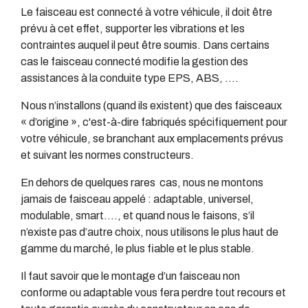
Le faisceau est connecté à votre véhicule, il doit être
prévu à cet effet, supporter les vibrations et les
contraintes auquel il peut être soumis. Dans certains
cas le faisceau connecté modifie la gestion des
assistances à la conduite type EPS, ABS, ….
Nous n’installons (quand ils existent) que des faisceaux
« d’origine », c'est-à-dire fabriqués spécifiquement pour
votre véhicule, se branchant aux emplacements prévus
et suivant les normes constructeurs.
En dehors de quelques rares cas, nous ne montons
jamais de faisceau appelé : adaptable, universel,
modulable, smart…., et quand nous le faisons, s’il
n’existe pas d’autre choix, nous utilisons le plus haut de
gamme du marché, le plus fiable et le plus stable.
Il faut savoir que le montage d’un faisceau non
conforme ou adaptable vous fera perdre tout recours et