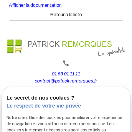
Afficher la documentation
Retour à la liste
01 69 01 11 11
contact@patrick-remorques.fr
Le secret de nos cookies ?
44 Avenue de la Division Leclerc
Le respect de votre vie privée
91160 BALLAINVILLIERS
Notre site utilise des cookies pour améliorer votre expérience
de navigation et vous offrir un contenu personnalisé. Les
Du Mardi au Samedi
cookies strictement nécessaires sont essentiels au