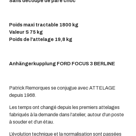
Sans découpe de pare choc
Poids maxi tractable 1800 kg
Valeur S 75 kg
Poids de l'attelage 19,8 kg
Anhängerkupplung FORD FOCUS 3 BERLINE
Patrick Remorques se conjugue avec ATTELAGE
depuis 1968.
Les temps ont changé depuis les premiers attelages
fabriqués à la demande dans l’atelier, autour d’un poste
à souder et d’un étau.
L’évolution technique et la normalisation sont passées