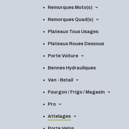
Remorques Moto(s)
Remorques Quad(s)
Plateaux Tous Usages
Plateaux Roues Dessous
Porte Voiture
Bennes Hydrauliques
Van - Betail
Fourgon / Frigo / Magasin
Pro
Attelages
Porte Velos