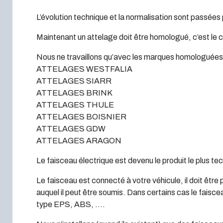
L’évolution technique et la normalisation sont passées 
Maintenant un attelage doit être homologué, c’est le 
Nous ne travaillons qu’avec les marques homologuées à
ATTELAGES WESTFALIA
ATTELAGES SIARR
ATTELAGES BRINK
ATTELAGES THULE
ATTELAGES BOISNIER
ATTELAGES GDW
ATTELAGES ARAGON
Le faisceau électrique est devenu le produit le plus te
Le faisceau est connecté à votre véhicule, il doit être 
auquel il peut être soumis. Dans certains cas le faisc
type EPS, ABS, ….