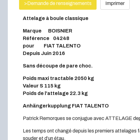
>Demande de renseignements
Imprimer
Attelage à boule classique
Marque BOISNIER
Référence 04248
pour FIAT TALENTO
Depuis Juin 2016
Sans découpe de pare choc.
Poids maxi tractable 2050 kg
Valeur S 115 kg
Poids de l'attelage 22.3 kg
Anhängerkupplung FIAT TALENTO
Patrick Remorques se conjugue avec ATTELAGE dep
Les temps ont changé depuis les premiers attelages fa
souder et d’un étau.