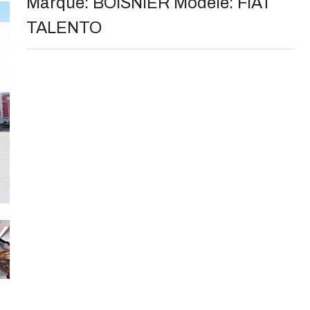
Marque:
BOISNIER
Modèle:
FIAT
TALENTO