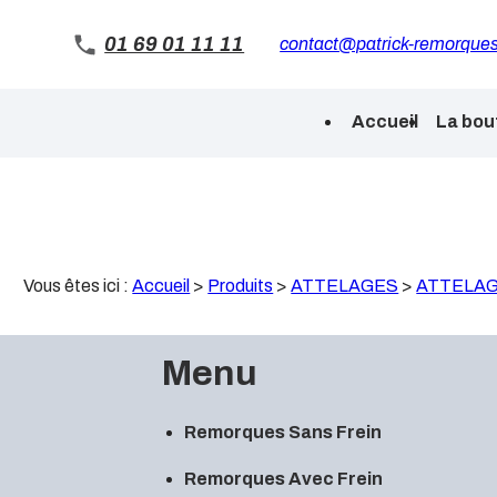
Panneau de gestion des cookies
01 69 01 11 11
contact@patrick-remorques
Accueil
La bou
Vous êtes ici :
Accueil
>
Produits
>
ATTELAGES
>
ATTELAGE
Menu
Remorques Sans Frein
Remorques Avec Frein