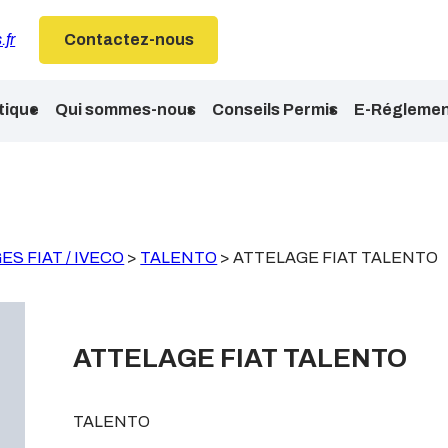
.fr
Contactez-nous
tique
Qui sommes-nous
Conseils Permis
E-Réglemen
S FIAT / IVECO
>
TALENTO
>
ATTELAGE FIAT TALENTO
ATTELAGE FIAT TALENTO
TALENTO