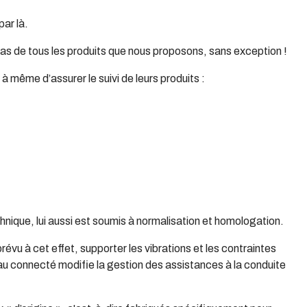
par là.
cas de tous les produits que nous proposons, sans exception !
 même d’assurer le suivi de leurs produits :
chnique, lui aussi est soumis à normalisation et homologation.
prévu à cet effet, supporter les vibrations et les contraintes
eau connecté modifie la gestion des assistances à la conduite