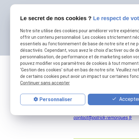
Le secret de nos cookies ?
Le respect de vot
Notre site utilise des cookies pour améliorer votre expérien
offrir un contenu personnalisé. Les cookies strictement né
essentiels au fonctionnement de base de notre site et ne 
désactivés. Cependant, vous avez le choix d'activer ou de d
personnalisation, de performance et de marketing selon vo
pouvez modifier vos paramètres de cookies à tout moment en
'Gestion des cookies' situé en bas de notre site. Veuillez no
de certains cookies peut avoir un impact sur certaines fonct
Continuer sans accepter
Accepter
Personnaliser
01 69 01 11 11
contact@patrick-remorques.fr