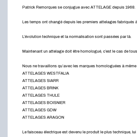
Patrick Remorques se conjugue avec ATTELAGE depuis 1968.
Les temps ont changé depuis les premiers attelages fabriqués à 
L’évolution technique et la normalisation sont passées par là.
Maintenant un attelage doit être homologué, c’est le cas de tou
Nous ne travaillons qu’avec les marques homologuées à même d’a
ATTELAGES WESTFALIA
ATTELAGES SIARR
ATTELAGES BRINK
ATTELAGES THULE
ATTELAGES BOISNIER
ATTELAGES GDW
ATTELAGES ARAGON
Le faisceau électrique est devenu le produit le plus technique, l