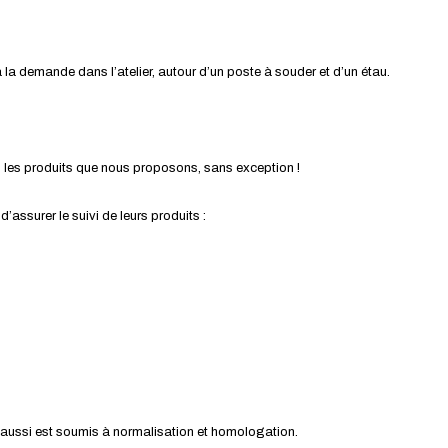
la demande dans l’atelier, autour d’un poste à souder et d’un étau.
s les produits que nous proposons, sans exception !
ssurer le suivi de leurs produits :
ui aussi est soumis à normalisation et homologation.