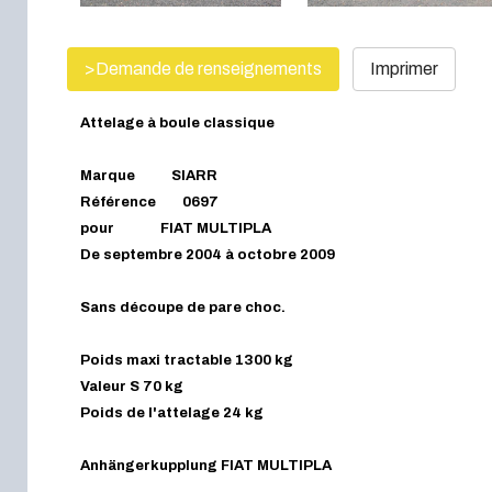
>Demande de renseignements
Imprimer
Attelage à boule classique
Marque SIARR
Référence 0697
pour FIAT MULTIPLA
De septembre 2004 à octobre 2009
Sans découpe de pare choc.
Poids maxi tractable 1300 kg
Valeur S 70 kg
Poids de l'attelage 24 kg
Anhängerkupplung FIAT MULTIPLA