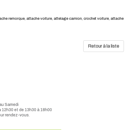
tache remorque, attache voiture, attelage camion, crochet voiture, attache
Retour à la liste
 au Samedi
à 12h30 et de 13h30 à 18h00
sur rendez-vous.