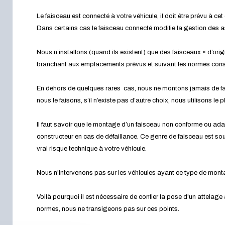
Le faisceau est connecté à votre véhicule, il doit être prévu à cet 
Dans certains cas le faisceau connecté modifie la gestion des 
Nous n’installons (quand ils existent) que des faisceaux « d’orig
branchant aux emplacements prévus et suivant les normes cons
En dehors de quelques rares cas, nous ne montons jamais de fa
nous le faisons, s’il n’existe pas d’autre choix, nous utilisons le
Il faut savoir que le montage d’un faisceau non conforme ou ada
constructeur en cas de défaillance. Ce genre de faisceau est souv
vrai risque technique à votre véhicule.
Nous n’intervenons pas sur les véhicules ayant ce type de mon
Voilà pourquoi il est nécessaire de confier la pose d'un attelage
normes, nous ne transigeons pas sur ces points.