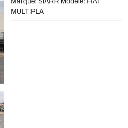
Marque:
SIARR
Modèle:
FIAT
MULTIPLA