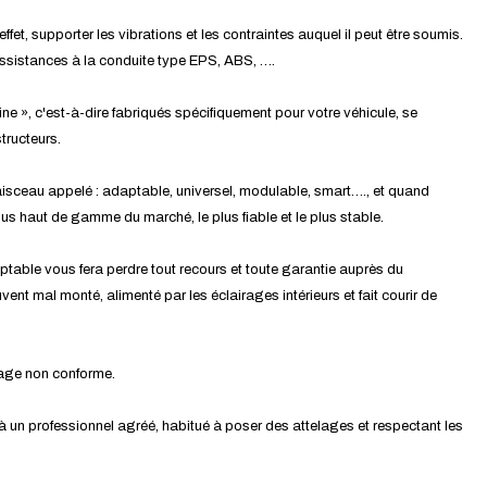
effet, supporter les vibrations et les contraintes auquel il peut être soumis.
assistances à la conduite type EPS, ABS, ….
ine », c'est-à-dire fabriqués spécifiquement pour votre véhicule, se
tructeurs.
isceau appelé : adaptable, universel, modulable, smart…., et quand
 plus haut de gamme du marché, le plus fiable et le plus stable.
ptable vous fera perdre tout recours et toute garantie auprès du
ent mal monté, alimenté par les éclairages intérieurs et fait courir de
tage non conforme.
 à un professionnel agréé, habitué à poser des attelages et respectant les