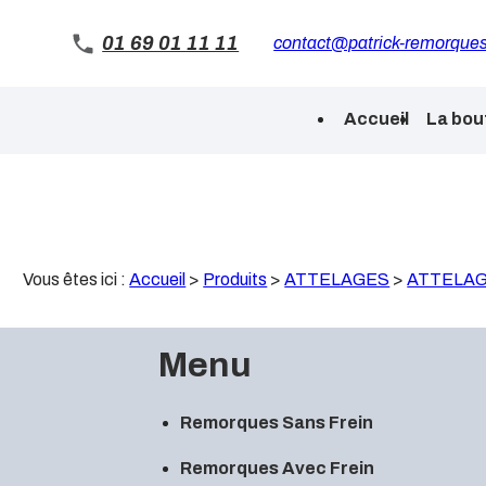
Panneau de gestion des cookies
01 69 01 11 11
contact@patrick-remorques
Accueil
La bou
Vous êtes ici :
Accueil
>
Produits
>
ATTELAGES
>
ATTELAGE
Menu
Remorques Sans Frein
Remorques Avec Frein