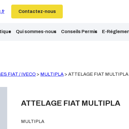
.fr
Contactez-nous
tique
Qui sommes-nous
Conseils Permis
E-Réglemen
S FIAT / IVECO
>
MULTIPLA
>
ATTELAGE FIAT MULTIPLA
ATTELAGE FIAT MULTIPLA
MULTIPLA