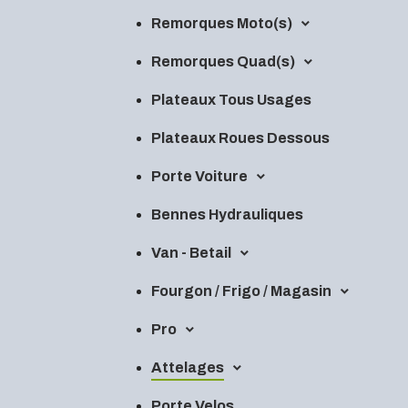
Remorques Moto(s)
Remorques Quad(s)
Plateaux Tous Usages
Plateaux Roues Dessous
Porte Voiture
Bennes Hydrauliques
Van - Betail
Fourgon / Frigo / Magasin
Pro
Attelages
Porte Velos