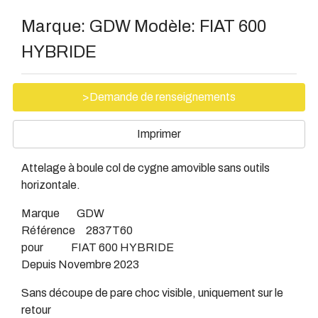
Marque:
GDW
Modèle:
FIAT 600
HYBRIDE
>Demande de renseignements
Imprimer
Attelage à boule col de cygne amovible sans outils
horizontale.
Marque GDW
Référence 2837T60
pour FIAT 600 HYBRIDE
Depuis Novembre 2023
Sans découpe de pare choc visible, uniquement sur le
retour