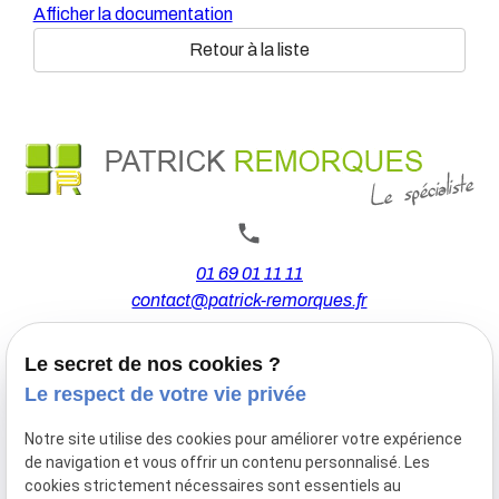
Afficher la documentation
Retour à la liste
01 69 01 11 11
contact@patrick-remorques.fr
Le secret de nos cookies ?
44 Avenue de la Division Leclerc
Le respect de votre vie privée
91160 BALLAINVILLIERS
Notre site utilise des cookies pour améliorer votre expérience
de navigation et vous offrir un contenu personnalisé. Les
Du Mardi au Samedi
cookies strictement nécessaires sont essentiels au