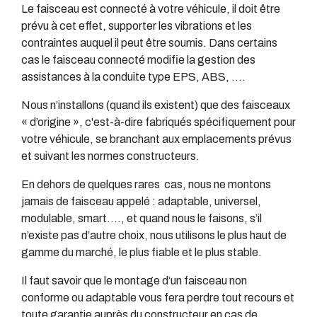
Le faisceau est connecté à votre véhicule, il doit être
prévu à cet effet, supporter les vibrations et les
contraintes auquel il peut être soumis. Dans certains
cas le faisceau connecté modifie la gestion des
assistances à la conduite type EPS, ABS, ….
Nous n’installons (quand ils existent) que des faisceaux
« d’origine », c'est-à-dire fabriqués spécifiquement pour
votre véhicule, se branchant aux emplacements prévus
et suivant les normes constructeurs.
En dehors de quelques rares cas, nous ne montons
jamais de faisceau appelé : adaptable, universel,
modulable, smart…., et quand nous le faisons, s’il
n’existe pas d’autre choix, nous utilisons le plus haut de
gamme du marché, le plus fiable et le plus stable.
Il faut savoir que le montage d’un faisceau non
conforme ou adaptable vous fera perdre tout recours et
toute garantie auprès du constructeur en cas de