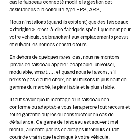
cas le faisceau connecté modifie la gestion des
assistances à la conduite type EPS, ABS, ….
Nous n’installons (quand ils existent) que des faisceaux
« d’origine », c'est-à-dire fabriqués spécifiquement pour
votre véhicule, se branchant aux emplacements prévus
et suivant les normes constructeurs.
En dehors de quelques rares cas, nous ne montons
jamais de faisceau appelé : adaptable, universel,
modulable, smart…., et quand nous le faisons, s’il
n’existe pas d’autre choix, nous utilisons le plus haut de
gamme du marché, le plus fiable et le plus stable.
Il faut savoir que le montage d’un faisceau non
conforme ou adaptable vous fera perdre tout recours et
toute garantie auprès du constructeur en cas de
défaillance. Ce genre de faisceau est souvent mal
monté, alimenté par les éclairages intérieurs et fait
courir de vrai risque technique à votre véhicule.