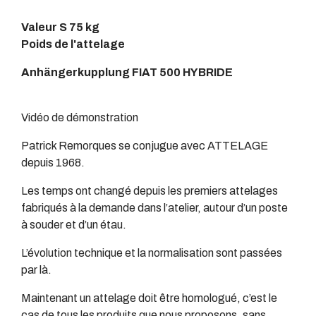
Valeur S 75 kg
Poids de l'attelage
Anhängerkupplung FIAT 500 HYBRIDE
Vidéo de démonstration
Patrick Remorques se conjugue avec ATTELAGE
depuis 1968.
Les temps ont changé depuis les premiers attelages
fabriqués à la demande dans l’atelier, autour d’un poste
à souder et d’un étau.
L’évolution technique et la normalisation sont passées
par là.
Maintenant un attelage doit être homologué, c’est le
cas de tous les produits que nous proposons, sans