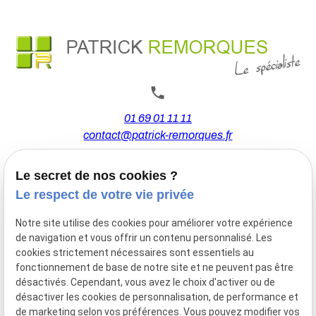
01 69 01 11 11
contact@patrick-remorques.fr
Le secret de nos cookies ?
44 Avenue de la Division Leclerc
Le respect de votre vie privée
91160 BALLAINVILLIERS
Notre site utilise des cookies pour améliorer votre expérience
de navigation et vous offrir un contenu personnalisé. Les
Du Mardi au Samedi
cookies strictement nécessaires sont essentiels au
De 9h00 à 12h30 et de 13h30 à 18h00
fonctionnement de base de notre site et ne peuvent pas être
Le Lundi sur rendez-vous.
désactivés. Cependant, vous avez le choix d'activer ou de
désactiver les cookies de personnalisation, de performance et
de marketing selon vos préférences. Vous pouvez modifier vos