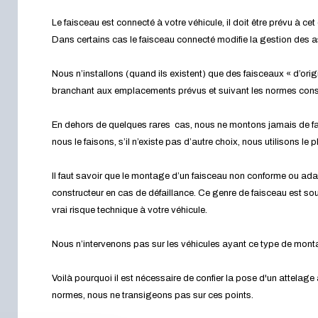
Le faisceau est connecté à votre véhicule, il doit être prévu à cet 
Dans certains cas le faisceau connecté modifie la gestion des 
Nous n’installons (quand ils existent) que des faisceaux « d’orig
branchant aux emplacements prévus et suivant les normes cons
En dehors de quelques rares cas, nous ne montons jamais de fa
nous le faisons, s’il n’existe pas d’autre choix, nous utilisons le
Il faut savoir que le montage d’un faisceau non conforme ou ada
constructeur en cas de défaillance. Ce genre de faisceau est souv
vrai risque technique à votre véhicule.
Nous n’intervenons pas sur les véhicules ayant ce type de mon
Voilà pourquoi il est nécessaire de confier la pose d'un attelage
normes, nous ne transigeons pas sur ces points.