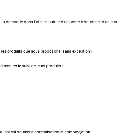
la demande dans l’atelier, autour d’un poste à souder et d’un étau.
s les produits que nous proposons, sans exception !
ssurer le suivi de leurs produits :
ui aussi est soumis à normalisation et homologation.