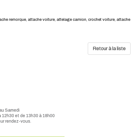
tache remorque, attache voiture, attelage camion, crochet voiture, attache
Retour à la liste
 au Samedi
à 12h30 et de 13h30 à 18h00
sur rendez-vous.