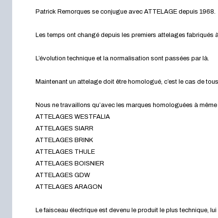
Patrick Remorques se conjugue avec ATTELAGE depuis 1968.
Les temps ont changé depuis les premiers attelages fabriqués à 
L’évolution technique et la normalisation sont passées par là.
Maintenant un attelage doit être homologué, c’est le cas de tou
Nous ne travaillons qu’avec les marques homologuées à même d’a
ATTELAGES WESTFALIA
ATTELAGES SIARR
ATTELAGES BRINK
ATTELAGES THULE
ATTELAGES BOISNIER
ATTELAGES GDW
ATTELAGES ARAGON
Le faisceau électrique est devenu le produit le plus technique, l