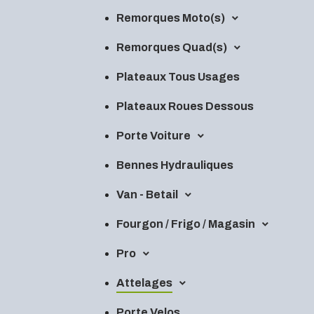
Remorques Moto(s)
Remorques Quad(s)
Plateaux Tous Usages
Plateaux Roues Dessous
Porte Voiture
Bennes Hydrauliques
Van - Betail
Fourgon / Frigo / Magasin
Pro
Attelages
Porte Velos