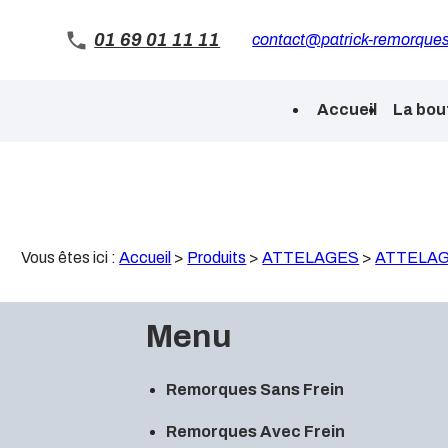
Panneau de gestion des cookies
01 69 01 11 11
contact@patrick-remorques
Accueil
La bou
Vous êtes ici :
Accueil
>
Produits
>
ATTELAGES
>
ATTELAG
Menu
Remorques Sans Frein
Remorques Avec Frein