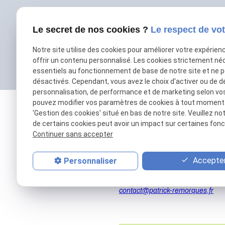
Le secret de nos cookies ?
Le respect de vot
Notre site utilise des cookies pour améliorer votre expérien
offrir un contenu personnalisé. Les cookies strictement né
essentiels au fonctionnement de base de notre site et ne 
désactivés. Cependant, vous avez le choix d'activer ou de d
personnalisation, de performance et de marketing selon vo
pouvez modifier vos paramètres de cookies à tout moment en
'Gestion des cookies' situé en bas de notre site. Veuillez no
de certains cookies peut avoir un impact sur certaines fonct
Continuer sans accepter
Accepter
Personnaliser
01 69 01 11 11
contact@patrick-remorques.fr