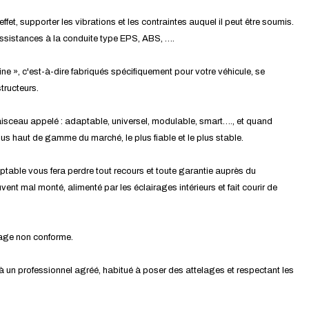
effet, supporter les vibrations et les contraintes auquel il peut être soumis.
assistances à la conduite type EPS, ABS, ….
ine », c'est-à-dire fabriqués spécifiquement pour votre véhicule, se
tructeurs.
isceau appelé : adaptable, universel, modulable, smart…., et quand
 plus haut de gamme du marché, le plus fiable et le plus stable.
ptable vous fera perdre tout recours et toute garantie auprès du
ent mal monté, alimenté par les éclairages intérieurs et fait courir de
tage non conforme.
 à un professionnel agréé, habitué à poser des attelages et respectant les