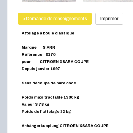
>Demande de renseignements
Imprimer
Attelage à boule classique
Marque SIARR
Référence 0170
pour CITROEN XSARA COUPE
Depuis janvier 1997
Sans découpe de pare choc
Poids maxi tractable 1300 kg
Valeur S 78 kg
Poids de l'attelage 22 kg
Anhängerkupplung CITROEN XSARA COUPE