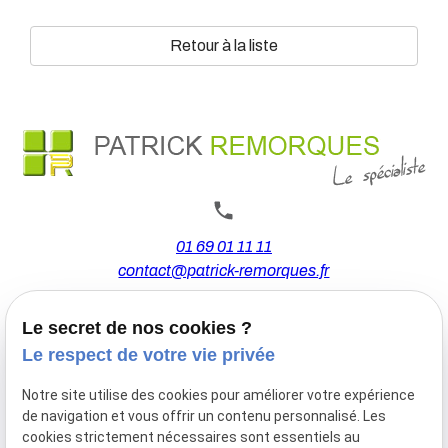
Retour à la liste
01 69 01 11 11
contact@patrick-remorques.fr
Le secret de nos cookies ?
44 Avenue de la Division Leclerc
Le respect de votre vie privée
91160 BALLAINVILLIERS
Notre site utilise des cookies pour améliorer votre expérience
de navigation et vous offrir un contenu personnalisé. Les
Du Mardi au Samedi
cookies strictement nécessaires sont essentiels au