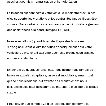
aussi est soumis à normalisation et homologation.
Le faisceau est connecté à votre véhicule, il doit être prévu à cet
effet, supporter les vibrations et les contraintes auquel il peut être
soumis. Dans certains cas le faisceau connecté modifie la gestion
des assistances à la conduite type EPS, ABS, ….
Nous n’installons (quand ils existent) que des faisceaux
« d’origine », c'est-à-dire fabriqués spécifiquement pour votre
véhicule, se branchant aux emplacements prévus et suivant les
normes constructeurs.
En dehors de quelques rares cas, nous ne montons jamais de
faisceau appelé : adaptable, universel, modulable, smart…., et
quand nous le faisons, s’il n’existe pas d’autre choix, nous
utilisons le plus haut de gamme du marché, le plus fiable et le plus
stable.
Il faut savoir que le montage d’un faisceau non conforme ou