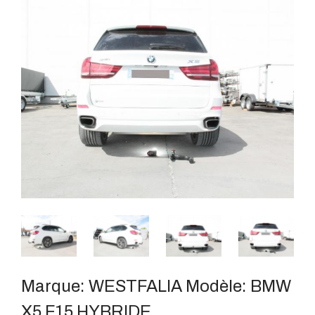
Marque:
WESTFALIA
Modèle:
BMW
X5 F15 HYBRIDE