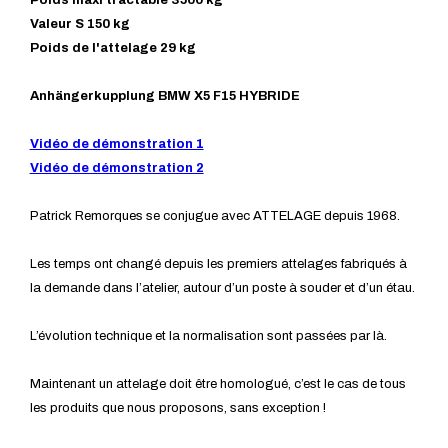
Poids maxi tractable 3500 kg
Valeur S 150 kg
Poids de l'attelage 29 kg
Anhängerkupplung BMW X5 F15 HYBRIDE
Vidéo de démonstration 1
Vidéo de démonstration 2
Patrick Remorques se conjugue avec ATTELAGE depuis 1968.
Les temps ont changé depuis les premiers attelages fabriqués à
la demande dans l’atelier, autour d’un poste à souder et d’un étau.
L’évolution technique et la normalisation sont passées par là.
Maintenant un attelage doit être homologué, c’est le cas de tous
les produits que nous proposons, sans exception !