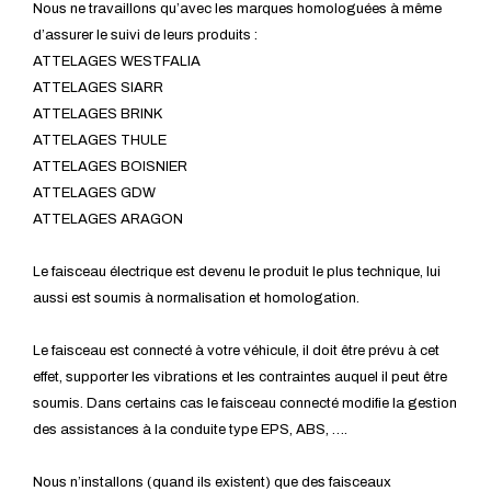
Nous ne travaillons qu’avec les marques homologuées à même
d’assurer le suivi de leurs produits :
ATTELAGES WESTFALIA
ATTELAGES SIARR
ATTELAGES BRINK
ATTELAGES THULE
ATTELAGES BOISNIER
ATTELAGES GDW
ATTELAGES ARAGON
Le faisceau électrique est devenu le produit le plus technique, lui
aussi est soumis à normalisation et homologation.
Le faisceau est connecté à votre véhicule, il doit être prévu à cet
effet, supporter les vibrations et les contraintes auquel il peut être
soumis. Dans certains cas le faisceau connecté modifie la gestion
des assistances à la conduite type EPS, ABS, ….
Nous n’installons (quand ils existent) que des faisceaux