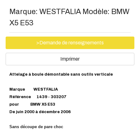
Marque:
WESTFALIA
Modèle:
BMW
X5 E53
>Demande de renseignements
Imprimer
Attelage à boule démontable sans outils verticale
Marque WESTFALIA
Référence 1439 - 303207
pour BMW X5 E53
De juin 2000 à décembre 2006
Sans découpe de pare choc