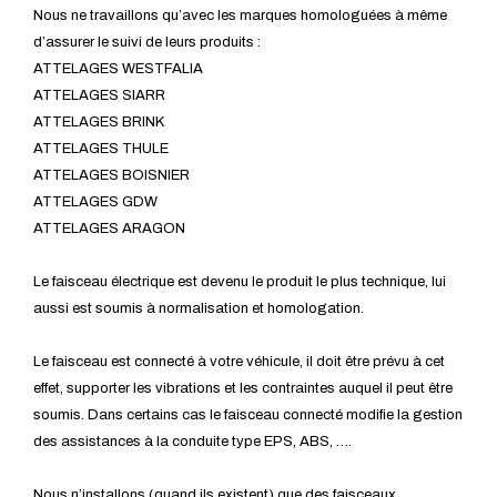
Nous ne travaillons qu’avec les marques homologuées à même
d’assurer le suivi de leurs produits :
ATTELAGES WESTFALIA
ATTELAGES SIARR
ATTELAGES BRINK
ATTELAGES THULE
ATTELAGES BOISNIER
ATTELAGES GDW
ATTELAGES ARAGON
Le faisceau électrique est devenu le produit le plus technique, lui
aussi est soumis à normalisation et homologation.
Le faisceau est connecté à votre véhicule, il doit être prévu à cet
effet, supporter les vibrations et les contraintes auquel il peut être
soumis. Dans certains cas le faisceau connecté modifie la gestion
des assistances à la conduite type EPS, ABS, ….
Nous n’installons (quand ils existent) que des faisceaux