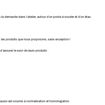
la demande dans l’atelier, autour d’un poste à souder et d’un étau.
s les produits que nous proposons, sans exception !
ssurer le suivi de leurs produits :
ui aussi est soumis à normalisation et homologation.