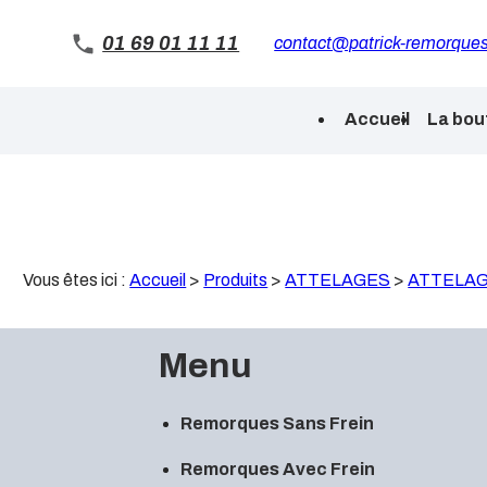
Panneau de gestion des cookies
01 69 01 11 11
contact@patrick-remorques
Accueil
La bou
Vous êtes ici :
Accueil
>
Produits
>
ATTELAGES
>
ATTELA
Menu
Remorques Sans Frein
Remorques Avec Frein