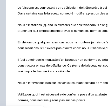
Le faisceau est connecté à votre véhicule, il doit être prévu à cet 
Dans certains cas le faisceau connecté modifie la gestion des 
Nous n’installons (quand ils existent) que des faisceaux « d’orig
branchant aux emplacements prévus et suivant les normes cons
En dehors de quelques rares cas, nous ne montons jamais de fa
nous le faisons, s’il n’existe pas d’autre choix, nous utilisons le
Il faut savoir que le montage d’un faisceau non conforme ou ada
constructeur en cas de défaillance. Ce genre de faisceau est souv
vrai risque technique à votre véhicule.
Nous n’intervenons pas sur les véhicules ayant ce type de mon
Voilà pourquoi il est nécessaire de confier la pose d'un attelage
normes, nous ne transigeons pas sur ces points.