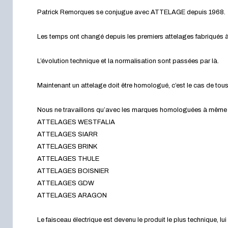
Patrick Remorques se conjugue avec ATTELAGE depuis 1968.
Les temps ont changé depuis les premiers attelages fabriqués à 
L’évolution technique et la normalisation sont passées par là.
Maintenant un attelage doit être homologué, c’est le cas de tou
Nous ne travaillons qu’avec les marques homologuées à même d’a
ATTELAGES WESTFALIA
ATTELAGES SIARR
ATTELAGES BRINK
ATTELAGES THULE
ATTELAGES BOISNIER
ATTELAGES GDW
ATTELAGES ARAGON
Le faisceau électrique est devenu le produit le plus technique, l