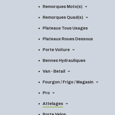
Remorques Moto(s)
Remorques Quad(s)
Plateaux Tous Usages
Plateaux Roues Dessous
Porte Voiture
Bennes Hydrauliques
Van - Betail
Fourgon / Frigo / Magasin
Pro
Attelages
Porte Velos