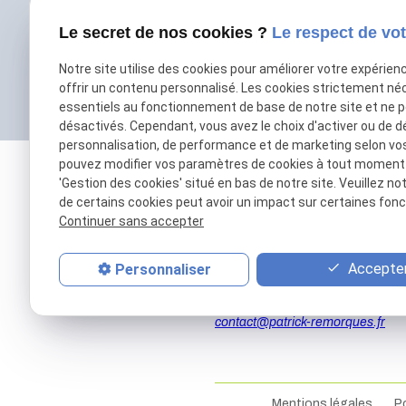
Le secret de nos cookies ?
Le respect de vot
Notre site utilise des cookies pour améliorer votre expérien
offrir un contenu personnalisé. Les cookies strictement né
essentiels au fonctionnement de base de notre site et ne 
désactivés. Cependant, vous avez le choix d'activer ou de d
personnalisation, de performance et de marketing selon vo
pouvez modifier vos paramètres de cookies à tout moment en
'Gestion des cookies' situé en bas de notre site. Veuillez no
de certains cookies peut avoir un impact sur certaines fonct
Continuer sans accepter
Accepter
Personnaliser
01 69 01 11 11
contact@patrick-remorques.fr
Mentions légales
Po