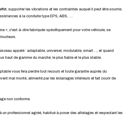
effet, supporter les vibrations et les contraintes auquel il peut être soumis.
assistances à la conduite type EPS, ABS, ….
ine », c'est-à-dire fabriqués spécifiquement pour votre véhicule, se
tructeurs.
isceau appelé : adaptable, universel, modulable, smart…., et quand
 plus haut de gamme du marché, le plus fiable et le plus stable.
ptable vous fera perdre tout recours et toute garantie auprès du
ent mal monté, alimenté par les éclairages intérieurs et fait courir de
tage non conforme.
 à un professionnel agréé, habitué à poser des attelages et respectant les