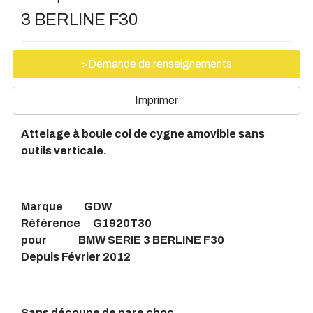
3 BERLINE F30
>Demande de renseignements
Imprimer
Attelage à boule col de cygne amovible sans
outils verticale.
Marque GDW
Référence G1920T30
pour BMW SERIE 3 BERLINE F30
Depuis Février 2012
Sans découpe de pare choc