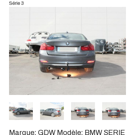
Série 3
Marque:
GDW
Modèle:
BMW SERIE