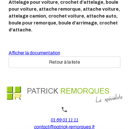
Attelage pour voiture, crochet d’attelage, boule
pour voiture, attache remorque, attache voiture,
attelage camion, crochet voiture, attache auto,
boule pour remorque, boule d’arrimage, crochet
d’attache.
Afficher la documentation
Retour à la liste
01 69 01 11 11
contact@patrick-remorques.fr