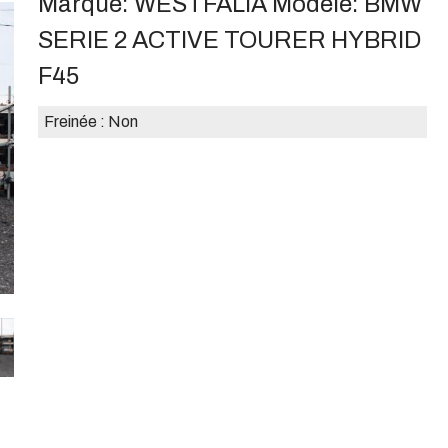
Marque:
WESTFALIA
Modèle:
BMW
SERIE 2 ACTIVE TOURER HYBRID
F45
Freinée :
Non