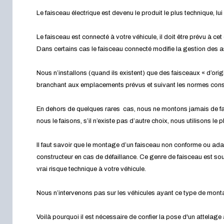
Le faisceau électrique est devenu le produit le plus technique, l
Le faisceau est connecté à votre véhicule, il doit être prévu à cet 
Dans certains cas le faisceau connecté modifie la gestion des 
Nous n’installons (quand ils existent) que des faisceaux « d’orig
branchant aux emplacements prévus et suivant les normes cons
En dehors de quelques rares cas, nous ne montons jamais de fa
nous le faisons, s’il n’existe pas d’autre choix, nous utilisons le
Il faut savoir que le montage d’un faisceau non conforme ou ada
constructeur en cas de défaillance. Ce genre de faisceau est souv
vrai risque technique à votre véhicule.
Nous n’intervenons pas sur les véhicules ayant ce type de mon
Voilà pourquoi il est nécessaire de confier la pose d'un attelage