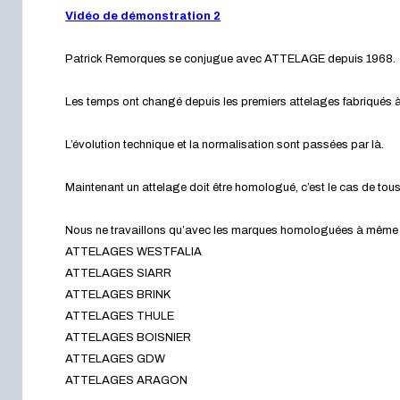
Vidéo de démonstration 2
Patrick Remorques se conjugue avec ATTELAGE depuis 1968.
Les temps ont changé depuis les premiers attelages fabriqués à 
L’évolution technique et la normalisation sont passées par là.
Maintenant un attelage doit être homologué, c’est le cas de tou
Nous ne travaillons qu’avec les marques homologuées à même d’a
ATTELAGES WESTFALIA
ATTELAGES SIARR
ATTELAGES BRINK
ATTELAGES THULE
ATTELAGES BOISNIER
ATTELAGES GDW
ATTELAGES ARAGON