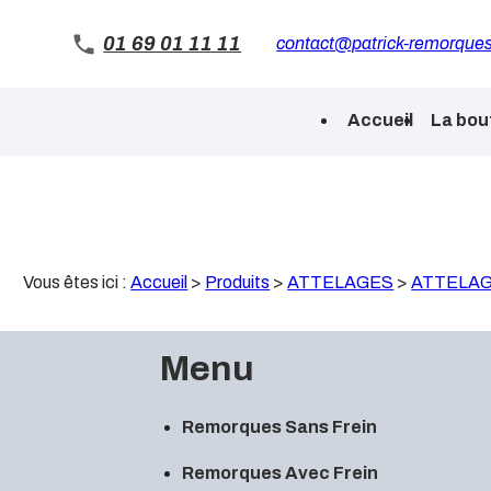
Panneau de gestion des cookies
01 69 01 11 11
contact@patrick-remorques
Accueil
La bou
Vous êtes ici :
Accueil
>
Produits
>
ATTELAGES
>
ATTELA
Menu
Remorques Sans Frein
Remorques Avec Frein