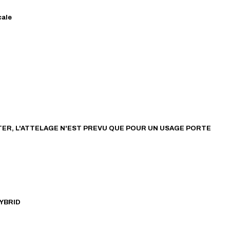
cale
CTER, L'ATTELAGE N'EST PREVU QUE POUR UN USAGE PORTE
HYBRID