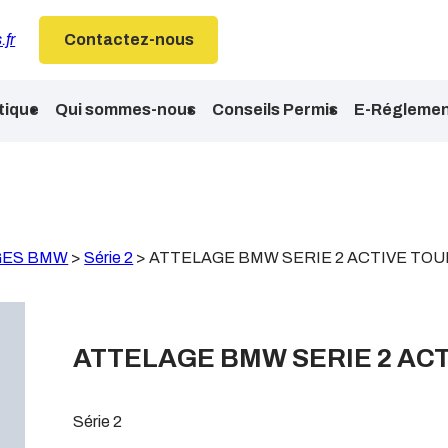
.fr
Contactez-nous
tique
Qui sommes-nous
Conseils Permis
E-Réglemen
GES BMW
>
Série 2
>
ATTELAGE BMW SERIE 2 ACTIVE TOU
ATTELAGE BMW SERIE 2 ACT
Série 2