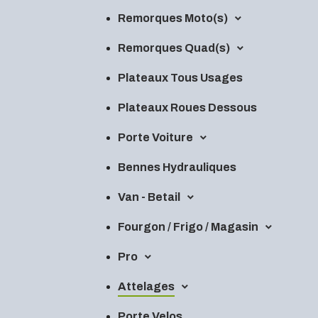
Remorques Moto(s)
Remorques Quad(s)
Plateaux Tous Usages
Plateaux Roues Dessous
Porte Voiture
Bennes Hydrauliques
Van - Betail
Fourgon / Frigo / Magasin
Pro
Attelages
Porte Velos