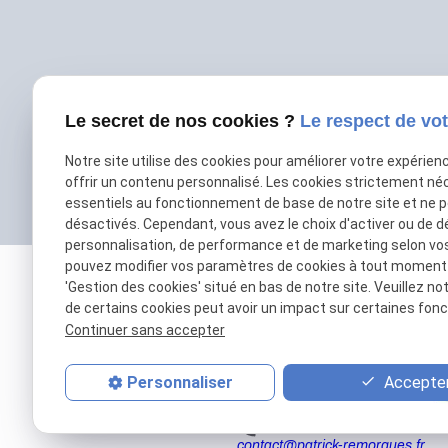
Le secret de nos cookies ?
Le respect de vot
Notre site utilise des cookies pour améliorer votre expérien
offrir un contenu personnalisé. Les cookies strictement né
essentiels au fonctionnement de base de notre site et ne 
désactivés. Cependant, vous avez le choix d'activer ou de d
personnalisation, de performance et de marketing selon vo
pouvez modifier vos paramètres de cookies à tout moment en
'Gestion des cookies' situé en bas de notre site. Veuillez no
de certains cookies peut avoir un impact sur certaines fonct
Continuer sans accepter
Accepter
Personnaliser
01 69 01 11 11
contact@patrick-remorques.fr