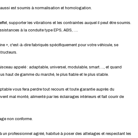
ui aussi est soumis à normalisation et homologation.
effet, supporter les vibrations et les contraintes auquel il peut être soumis.
assistances à la conduite type EPS, ABS, ….
ine », c'est-à-dire fabriqués spécifiquement pour votre véhicule, se
tructeurs.
isceau appelé : adaptable, universel, modulable, smart…., et quand
 plus haut de gamme du marché, le plus fiable et le plus stable.
ptable vous fera perdre tout recours et toute garantie auprès du
ent mal monté, alimenté par les éclairages intérieurs et fait courir de
tage non conforme.
 à un professionnel agréé, habitué à poser des attelages et respectant les