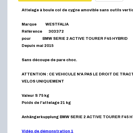
Attelage à boule col de cygne amovible sans outils verti
Marque WESTFALIA
Référence 303372
pour BMW SERIE 2 ACTIVE TOURER F45 HYBRID
Depuis mai 2015
Sans découpe de pare choc.
ATTENTION : CE VEHICULE N'A PAS LE DROIT DE TRA
VELOS UNIQUEMENT
Valeur S 75 kg
Poids de l'attelage 21 kg
Anhängerkupplung BMW SERIE 2 ACTIVE TOURER F45 
Vidéo de démonstration 1