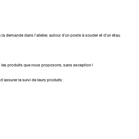
la demande dans l’atelier, autour d’un poste à souder et d’un étau.
s les produits que nous proposons, sans exception !
ssurer le suivi de leurs produits :