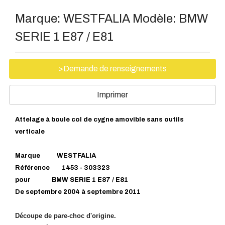
Marque:
WESTFALIA
Modèle:
BMW
SERIE 1 E87 / E81
>Demande de renseignements
Imprimer
Attelage à boule col de cygne amovible sans outils
verticale
Marque WESTFALIA
Référence 1453 - 303323
pour BMW SERIE 1 E87 / E81
De septembre 2004 à septembre 2011
Découpe de pare-choc d'origine.