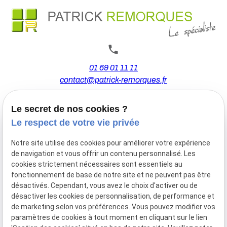
01 69 01 11 11
contact@patrick-remorques.fr
Le secret de nos cookies ?
44 Avenue de la Division Leclerc
Le respect de votre vie privée
91160 BALLAINVILLIERS
Notre site utilise des cookies pour améliorer votre expérience
de navigation et vous offrir un contenu personnalisé. Les
Du Mardi au Samedi
cookies strictement nécessaires sont essentiels au
De 9h00 à 12h30 et de 13h30 à 18h00
fonctionnement de base de notre site et ne peuvent pas être
Le Lundi sur rendez-vous.
désactivés. Cependant, vous avez le choix d'activer ou de
désactiver les cookies de personnalisation, de performance et
de marketing selon vos préférences. Vous pouvez modifier vos
paramètres de cookies à tout moment en cliquant sur le lien
Mentions
Politique de
Gestion
Plan du