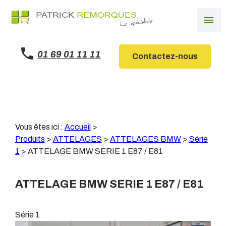
Panneau de gestion des cookies
menu
01 69 01 11 11
Contactez-nous
Vous êtes ici :
Accueil
>
Produits
>
ATTELAGES
>
ATTELAGES BMW
>
Série
1
>
ATTELAGE BMW SERIE 1 E87 / E81
ATTELAGE BMW SERIE 1 E87 / E81
Série 1