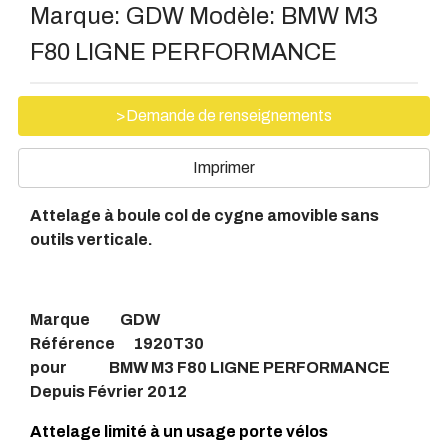
Marque:
GDW
Modèle:
BMW M3
F80 LIGNE PERFORMANCE
>Demande de renseignements
Imprimer
Attelage à boule col de cygne amovible sans
outils verticale.
Marque GDW
Référence 1920T30
pour BMW M3 F80 LIGNE PERFORMANCE
Depuis Février 2012
Attelage limité à un usage porte vélos