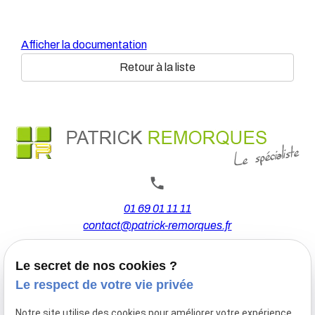
Afficher la documentation
Retour à la liste
01 69 01 11 11
contact@patrick-remorques.fr
Le secret de nos cookies ?
44 Avenue de la Division Leclerc
Le respect de votre vie privée
91160 BALLAINVILLIERS
Notre site utilise des cookies pour améliorer votre expérience