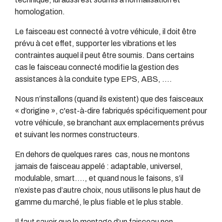
homologation.
Le faisceau est connecté à votre véhicule, il doit être
prévu à cet effet, supporter les vibrations et les
contraintes auquel il peut être soumis. Dans certains
cas le faisceau connecté modifie la gestion des
assistances à la conduite type EPS, ABS, ….
Nous n’installons (quand ils existent) que des faisceaux
« d’origine », c'est-à-dire fabriqués spécifiquement pour
votre véhicule, se branchant aux emplacements prévus
et suivant les normes constructeurs.
En dehors de quelques rares cas, nous ne montons
jamais de faisceau appelé : adaptable, universel,
modulable, smart…., et quand nous le faisons, s’il
n’existe pas d’autre choix, nous utilisons le plus haut de
gamme du marché, le plus fiable et le plus stable.
Il faut savoir que le montage d’un faisceau non