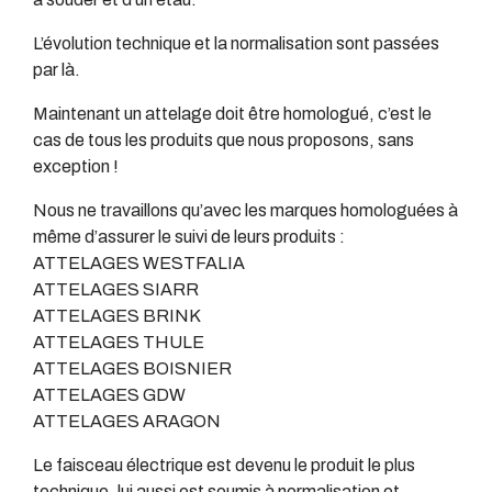
L’évolution technique et la normalisation sont passées
par là.
Maintenant un attelage doit être homologué, c’est le
cas de tous les produits que nous proposons, sans
exception !
Nous ne travaillons qu’avec les marques homologuées à
même d’assurer le suivi de leurs produits :
ATTELAGES WESTFALIA
ATTELAGES SIARR
ATTELAGES BRINK
ATTELAGES THULE
ATTELAGES BOISNIER
ATTELAGES GDW
ATTELAGES ARAGON
Le faisceau électrique est devenu le produit le plus
technique, lui aussi est soumis à normalisation et