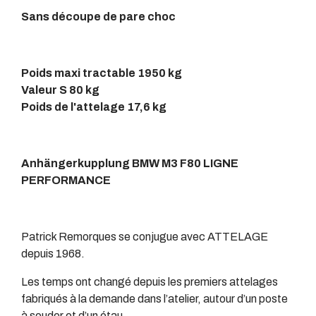
Sans découpe de pare choc
Poids maxi tractable 1950 kg
Valeur S 80 kg
Poids de l'attelage 17,6 kg
Anhängerkupplung BMW M3 F80 LIGNE
PERFORMANCE
Patrick Remorques se conjugue avec ATTELAGE
depuis 1968.
Les temps ont changé depuis les premiers attelages
fabriqués à la demande dans l’atelier, autour d’un poste
à souder et d’un étau.