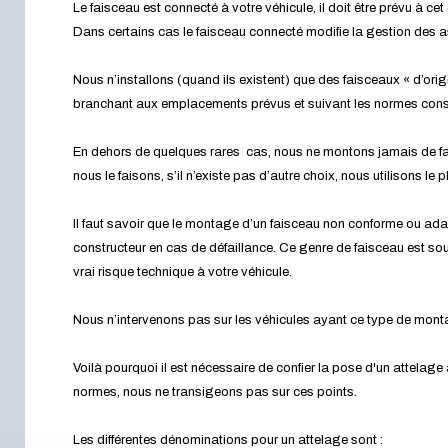
Le faisceau est connecté à votre véhicule, il doit être prévu à cet 
Dans certains cas le faisceau connecté modifie la gestion des 
Nous n’installons (quand ils existent) que des faisceaux « d’orig
branchant aux emplacements prévus et suivant les normes cons
En dehors de quelques rares cas, nous ne montons jamais de fa
nous le faisons, s’il n’existe pas d’autre choix, nous utilisons le
Il faut savoir que le montage d’un faisceau non conforme ou ada
constructeur en cas de défaillance. Ce genre de faisceau est souv
vrai risque technique à votre véhicule.
Nous n’intervenons pas sur les véhicules ayant ce type de mon
Voilà pourquoi il est nécessaire de confier la pose d'un attelage
normes, nous ne transigeons pas sur ces points.
Les différentes dénominations pour un attelage sont :