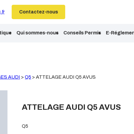
.fr
Contactez-nous
tique
Qui sommes-nous
Conseils Permis
E-Réglemen
ES AUDI
>
Q5
>
ATTELAGE AUDI Q5 AVUS
ATTELAGE AUDI Q5 AVUS
Q5