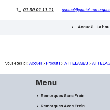
Panneau de gestion des cookies
01 69 01 11 11
contact@patrick-remorques
Accueil
La bou
Vous êtes ici :
Accueil
>
Produits
>
ATTELAGES
>
ATTELAG
Menu
Remorques Sans Frein
Remorques Avec Frein