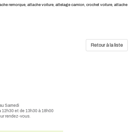
tache remorque, attache voiture, attelage camion, crochet voiture, attache
Retour à la liste
 au Samedi
à 12h30 et de 13h30 à 18h00
sur rendez-vous.