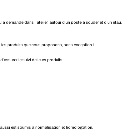
la demande dans l’atelier, autour d’un poste à souder et d’un étau.
s les produits que nous proposons, sans exception !
ssurer le suivi de leurs produits :
ui aussi est soumis à normalisation et homologation.