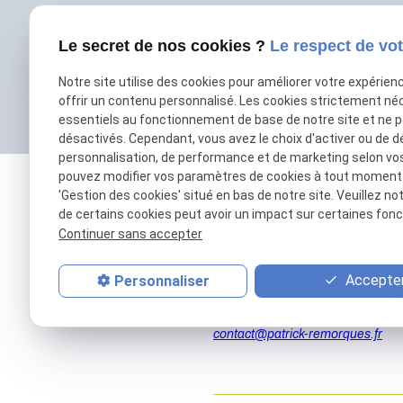
Le secret de nos cookies ?
Le respect de vot
Notre site utilise des cookies pour améliorer votre expérien
offrir un contenu personnalisé. Les cookies strictement né
essentiels au fonctionnement de base de notre site et ne 
désactivés. Cependant, vous avez le choix d'activer ou de d
personnalisation, de performance et de marketing selon vo
pouvez modifier vos paramètres de cookies à tout moment en
'Gestion des cookies' situé en bas de notre site. Veuillez no
de certains cookies peut avoir un impact sur certaines fonct
Continuer sans accepter
Accepter
Personnaliser
01 69 01 11 11
contact@patrick-remorques.fr