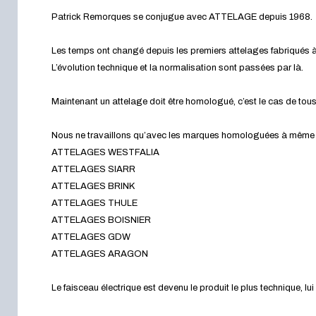
Patrick Remorques se conjugue avec ATTELAGE depuis 1968.
Les temps ont changé depuis les premiers attelages fabriqués à 
L’évolution technique et la normalisation sont passées par là.
Maintenant un attelage doit être homologué, c’est le cas de tou
Nous ne travaillons qu’avec les marques homologuées à même d’a
ATTELAGES WESTFALIA
ATTELAGES SIARR
ATTELAGES BRINK
ATTELAGES THULE
ATTELAGES BOISNIER
ATTELAGES GDW
ATTELAGES ARAGON
Le faisceau électrique est devenu le produit le plus technique, l