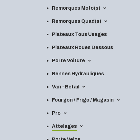
Remorques Moto(s)
Remorques Quad(s)
Plateaux Tous Usages
Plateaux Roues Dessous
Porte Voiture
Bennes Hydrauliques
Van - Betail
Fourgon / Frigo / Magasin
Pro
Attelages
Porte Velos