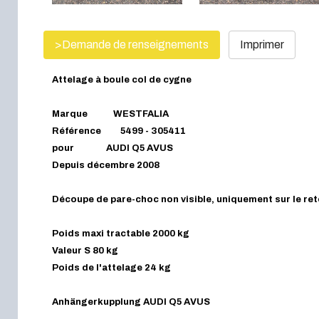
>Demande de renseignements
Imprimer
Attelage à boule col de cygne
Marque WESTFALIA
Référence 5499 - 305411
pour AUDI Q5 AVUS
Depuis décembre 2008
Découpe de pare-choc non visible, uniquement sur le ret
Poids maxi tractable 2000 kg
Valeur S 80 kg
Poids de l'attelage 24 kg
Anhängerkupplung AUDI Q5 AVUS