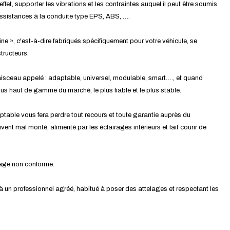
effet, supporter les vibrations et les contraintes auquel il peut être soumis.
assistances à la conduite type EPS, ABS, ….
ine », c'est-à-dire fabriqués spécifiquement pour votre véhicule, se
tructeurs.
isceau appelé : adaptable, universel, modulable, smart…., et quand
 plus haut de gamme du marché, le plus fiable et le plus stable.
ptable vous fera perdre tout recours et toute garantie auprès du
ent mal monté, alimenté par les éclairages intérieurs et fait courir de
tage non conforme.
 à un professionnel agréé, habitué à poser des attelages et respectant les