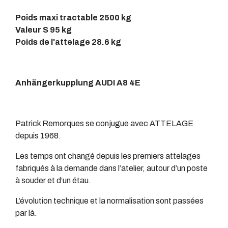
Poids maxi tractable 2500 kg
Valeur S 95 kg
Poids de l'attelage 28.6 kg
Anhängerkupplung AUDI A8 4E
Patrick Remorques se conjugue avec ATTELAGE
depuis 1968.
Les temps ont changé depuis les premiers attelages
fabriqués à la demande dans l’atelier, autour d’un poste
à souder et d’un étau.
L’évolution technique et la normalisation sont passées
par là.