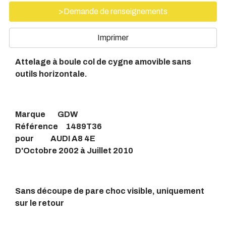
>Demande de renseignements
Imprimer
Attelage à boule col de cygne amovible sans
outils horizontale.
Marque GDW
Référence 1489T36
pour AUDI A8 4E
D'Octobre 2002 à Juillet 2010
Sans découpe de pare choc visible, uniquement
sur le retour