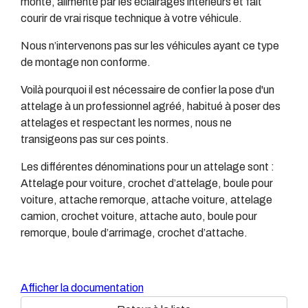
monté, alimenté par les éclairages intérieurs et fait
courir de vrai risque technique à votre véhicule.
Nous n’intervenons pas sur les véhicules ayant ce type
de montage non conforme.
Voilà pourquoi il est nécessaire de confier la pose d'un
attelage à un professionnel agréé, habitué à poser des
attelages et respectant les normes, nous ne
transigeons pas sur ces points.
Les différentes dénominations pour un attelage sont :
Attelage pour voiture, crochet d’attelage, boule pour
voiture, attache remorque, attache voiture, attelage
camion, crochet voiture, attache auto, boule pour
remorque, boule d’arrimage, crochet d’attache.
Afficher la documentation