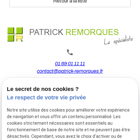
Retour à la liste
01 69 01 11 11
contact@patrick-remorques.fr
Le secret de nos cookies ?
44 Avenue de la Division Leclerc
Le respect de votre vie privée
91160 BALLAINVILLIERS
Notre site utilise des cookies pour améliorer votre expérience
de navigation et vous offrir un contenu personnalisé. Les
Du Mardi au Samedi
cookies strictement nécessaires sont essentiels au
De 9h00 à 12h30 et de 13h30 à 18h00
fonctionnement de base de notre site et ne peuvent pas être
Le Lundi sur rendez-vous.
désactivés. Cependant, vous avez le choix d'activer ou de