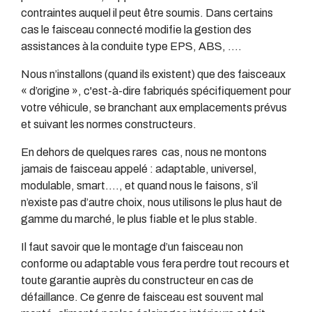
contraintes auquel il peut être soumis. Dans certains
cas le faisceau connecté modifie la gestion des
assistances à la conduite type EPS, ABS, ….
Nous n’installons (quand ils existent) que des faisceaux
« d’origine », c'est-à-dire fabriqués spécifiquement pour
votre véhicule, se branchant aux emplacements prévus
et suivant les normes constructeurs.
En dehors de quelques rares cas, nous ne montons
jamais de faisceau appelé : adaptable, universel,
modulable, smart…., et quand nous le faisons, s’il
n’existe pas d’autre choix, nous utilisons le plus haut de
gamme du marché, le plus fiable et le plus stable.
Il faut savoir que le montage d’un faisceau non
conforme ou adaptable vous fera perdre tout recours et
toute garantie auprès du constructeur en cas de
défaillance. Ce genre de faisceau est souvent mal