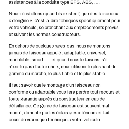
assistances à la conduite type EPS, ABS, ….
Nous n’installons (quand ils existent) que des faisceaux
« d’origine », c'est-à-dire fabriqués spécifiquement pour
votre véhicule, se branchant aux emplacements prévus
et suivant les normes constructeurs.
En dehors de quelques rares cas, nous ne montons
jamais de faisceau appelé : adaptable, universel,
modulable, smart…., et quand nous le faisons, s’il
n’existe pas d’autre choix, nous utilisons le plus haut de
gamme du marché, le plus fiable et le plus stable.
Il faut savoir que le montage d’un faisceau non
conforme ou adaptable vous fera perdre tout recours et
toute garantie auprès du constructeur en cas de
défaillance. Ce genre de faisceau est souvent mal
monté, alimenté par les éclairages intérieurs et fait
courir de vrai risque technique à votre véhicule.