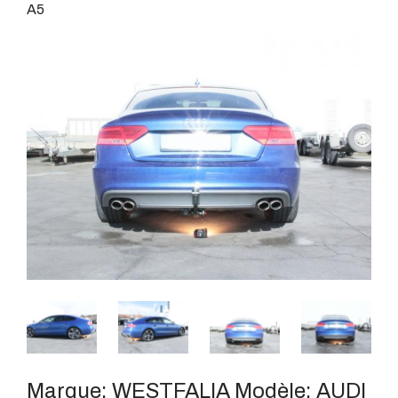
A5
Marque:
WESTFALIA
Modèle:
AUDI