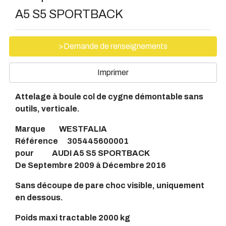
A5 S5 SPORTBACK
>Demande de renseignements
Imprimer
Attelage à boule col de cygne démontable sans
outils, verticale.
Marque WESTFALIA
Référence 305445600001
pour AUDI A5 S5 SPORTBACK
De Septembre 2009 à Décembre 2016
Sans découpe de pare choc visible, uniquement
en dessous.
Poids maxi tractable 2000 kg