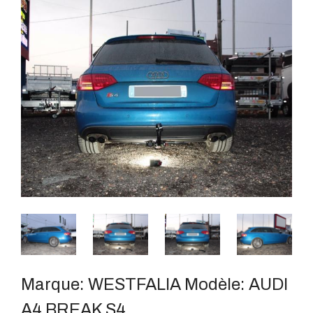
Marque:
WESTFALIA
Modèle:
AUDI
A4 BREAK S4