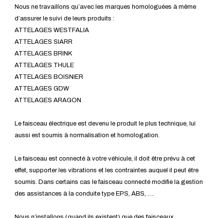
Nous ne travaillons qu’avec les marques homologuées à même
d’assurer le suivi de leurs produits :
ATTELAGES WESTFALIA
ATTELAGES SIARR
ATTELAGES BRINK
ATTELAGES THULE
ATTELAGES BOISNIER
ATTELAGES GDW
ATTELAGES ARAGON
Le faisceau électrique est devenu le produit le plus technique, lui
aussi est soumis à normalisation et homologation.
Le faisceau est connecté à votre véhicule, il doit être prévu à cet
effet, supporter les vibrations et les contraintes auquel il peut être
soumis. Dans certains cas le faisceau connecté modifie la gestion
des assistances à la conduite type EPS, ABS, ….
Nous n’installons (quand ils existent) que des faisceaux