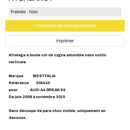
Freinée :
Non
>Demande de renseignements
Imprimer
Attelage à boule col de cygne amovible sans outils
verticale
Marque WESTFALIA
Référence 305445
pour AUDI A4 BREAK S4
De juin 2008 à novembre 2015
Sans découpe de pare choc visible, uniquement en
dessous.