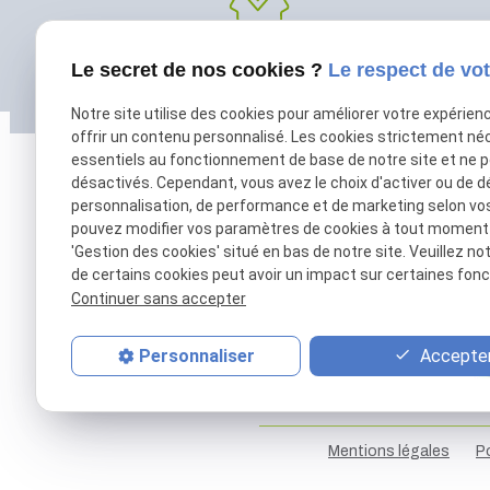
Le secret de nos cookies ?
Le respect de vot
Agréé véhicule
hybride et électrique
Notre site utilise des cookies pour améliorer votre expérien
offrir un contenu personnalisé. Les cookies strictement né
essentiels au fonctionnement de base de notre site et ne 
désactivés. Cependant, vous avez le choix d'activer ou de d
personnalisation, de performance et de marketing selon vo
pouvez modifier vos paramètres de cookies à tout moment en
'Gestion des cookies' situé en bas de notre site. Veuillez no
de certains cookies peut avoir un impact sur certaines fonct
Continuer sans accepter
01 69 01 11 11
contact@patrick-remorques.fr
Accepter
Personnaliser
Mentions légales
Po