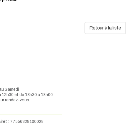
Retour à la liste
 au Samedi
à 12h30 et de 13h30 à 18h00
sur rendez-vous.
iret :
77556328100028