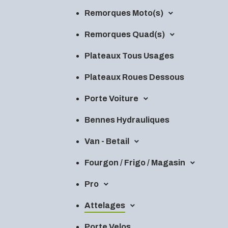
Remorques Moto(s)
Remorques Quad(s)
Plateaux Tous Usages
Plateaux Roues Dessous
Porte Voiture
Bennes Hydrauliques
Van - Betail
Fourgon / Frigo / Magasin
Pro
Attelages
Porte Velos