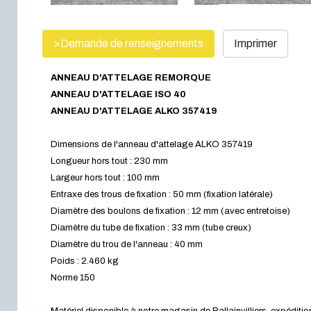
>Demande de renseignements
Imprimer
ANNEAU D'ATTELAGE REMORQUE
ANNEAU D'ATTELAGE ISO 40
ANNEAU D'ATTELAGE ALKO 357419
Dimensions de l'anneau d'attelage ALKO 357419
Longueur hors tout : 230 mm
Largeur hors tout : 100 mm
Entraxe des trous de fixation : 50 mm (fixation latérale)
Diamètre des boulons de fixation : 12 mm (avec entretoise)
Diamètre du tube de fixation : 33 mm (tube creux)
Diamètre du trou de l'anneau : 40 mm
Poids : 2.460 kg
Norme 150
Matériel disponible à notre magasin de Ballainvilliers, expéditi