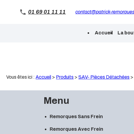
Panneau de gestion des cookies
01 69 01 11 11
contact@patrick-remorques
Accueil
La bou
Vous êtes ici :
Accueil
>
Produits
>
SAV- Pièces Détachées
Menu
Remorques Sans Frein
Remorques Avec Frein