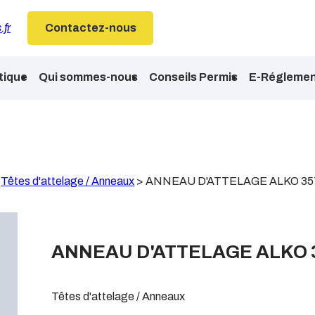
.fr
Contactez-nous
tique
Qui sommes-nous
Conseils Permis
E-Réglemen
>
Têtes d'attelage / Anneaux
>
ANNEAU D'ATTELAGE ALKO 35
ANNEAU D'ATTELAGE ALKO 
Têtes d'attelage / Anneaux