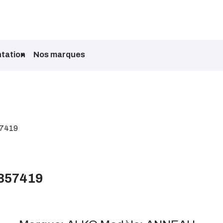
tation
Nos marques
7419
357419